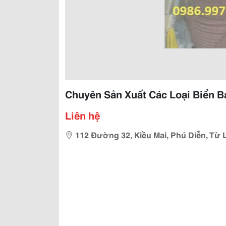
Chuyên Sản Xuất Các Loại Biển B
Liên hệ
112 Đường 32, Kiều Mai, Phú Diễn, Từ 