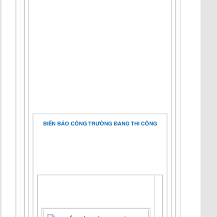
BIỂN BÁO CÔNG TRƯỜNG ĐANG THI CÔNG