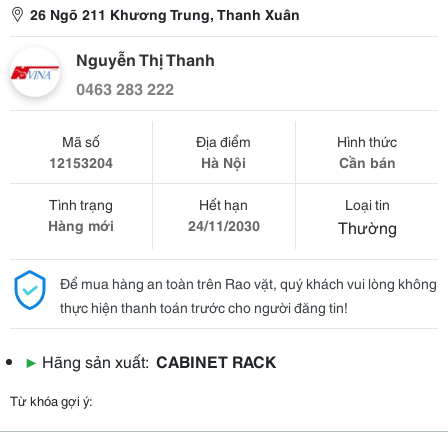
26 Ngõ 211 Khương Trung, Thanh Xuân
Nguyễn Thị Thanh
0463 283 222
Mã số
Địa điểm
Hình thức
12153204
Hà Nội
Cần bán
Tình trạng
Hết hạn
Loại tin
Hàng mới
24/11/2030
Thường
Để mua hàng an toàn trên Rao vặt, quý khách vui lòng không
thực hiện thanh toán trước cho người đăng tin!
▶
Hãng sản xuất:
CABINET RACK
Từ khóa gợi ý: