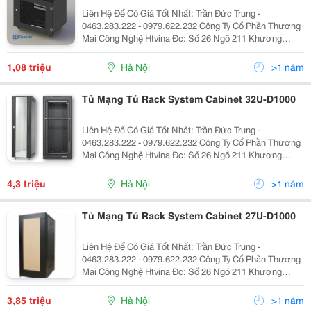
Liên Hệ Để Có Giá Tốt Nhất: Trần Đức Trung -
0463.283.222 - 0979.622.232 Công Ty Cổ Phần Thương
Mại Công Nghệ Htvina Đc: Số 26 Ngõ 211 Khương
Trung &Ndash; Thanh Xuân &Ndash; Hà Nội Yahoo
:Htvinakd3 Http ://Www.sieuthiht.com Trụ Sở Chính:
1,08 triệu
Hà Nội
>1 năm
Tủ Mạng Tủ Rack System Cabinet 32U-D1000
Liên Hệ Để Có Giá Tốt Nhất: Trần Đức Trung -
0463.283.222 - 0979.622.232 Công Ty Cổ Phần Thương
Mại Công Nghệ Htvina Đc: Số 26 Ngõ 211 Khương
Trung &Ndash; Thanh Xuân &Ndash; Hà Nội Yahoo
:Htvinakd3 Http ://Www.sieuthiht.com Trụ Sở Chính:
4,3 triệu
Hà Nội
>1 năm
Tủ Mạng Tủ Rack System Cabinet 27U-D1000
Liên Hệ Để Có Giá Tốt Nhất: Trần Đức Trung -
0463.283.222 - 0979.622.232 Công Ty Cổ Phần Thương
Mại Công Nghệ Htvina Đc: Số 26 Ngõ 211 Khương
Trung &Ndash; Thanh Xuân &Ndash; Hà Nội Yahoo
:Htvinakd3 Http ://Www.sieuthiht.com Trụ Sở Chính:
3,85 triệu
Hà Nội
>1 năm