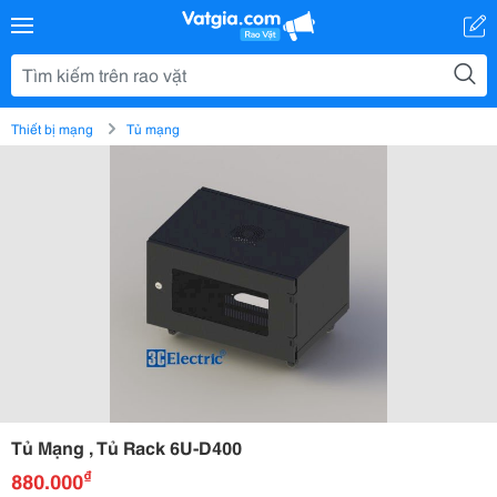
Thiết bị mạng
Tủ mạng
Tủ Mạng , Tủ Rack 6U-D400
₫
880.000