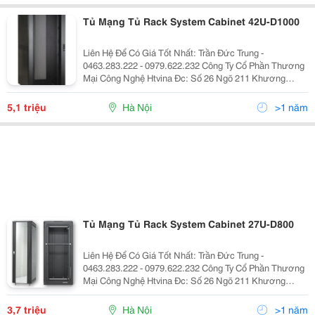
Tủ Mạng Tủ Rack System Cabinet 42U-D1000
Liên Hệ Để Có Giá Tốt Nhất: Trần Đức Trung -
0463.283.222 - 0979.622.232 Công Ty Cổ Phần Thương
Mại Công Nghệ Htvina Đc: Số 26 Ngõ 211 Khương
Trung &Ndash; Thanh Xuân &Ndash; Hà Nội Yahoo
:Htvinakd3 Http ://Www.sieuthiht.com Trụ Sở Chính:
5,1 triệu
Hà Nội
>1 năm
Tủ Mạng Tủ Rack System Cabinet 27U-D800
Liên Hệ Để Có Giá Tốt Nhất: Trần Đức Trung -
0463.283.222 - 0979.622.232 Công Ty Cổ Phần Thương
Mại Công Nghệ Htvina Đc: Số 26 Ngõ 211 Khương
Trung &Ndash; Thanh Xuân &Ndash; Hà Nội Yahoo
:Htvinakd3 Http ://Www.sieuthiht.com Trụ Sở Chính:
3,7 triệu
Hà Nội
>1 năm