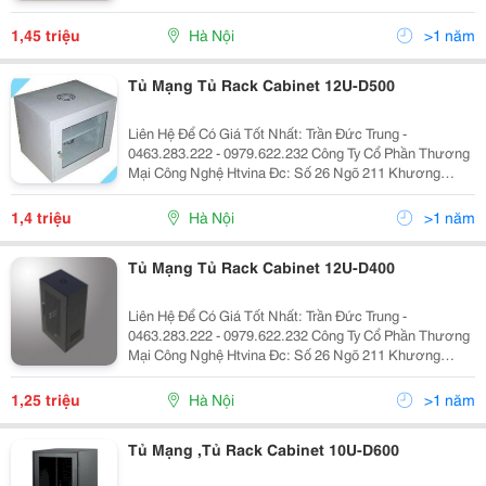
Trung &Ndash; Thanh Xuân &Ndash; Hà Nội Yahoo
:Htvinakd3 Http ://Www.sieuthiht.com Trụ Sở Chính:
1,45 triệu
Hà Nội
>1 năm
Tủ Mạng Tủ Rack Cabinet 12U-D500
Liên Hệ Để Có Giá Tốt Nhất: Trần Đức Trung -
0463.283.222 - 0979.622.232 Công Ty Cổ Phần Thương
Mại Công Nghệ Htvina Đc: Số 26 Ngõ 211 Khương
Trung &Ndash; Thanh Xuân &Ndash; Hà Nội Yahoo
:Htvinakd3 Http ://Www.sieuthiht.com Trụ Sở Chính:
1,4 triệu
Hà Nội
>1 năm
Tủ Mạng Tủ Rack Cabinet 12U-D400
Liên Hệ Để Có Giá Tốt Nhất: Trần Đức Trung -
0463.283.222 - 0979.622.232 Công Ty Cổ Phần Thương
Mại Công Nghệ Htvina Đc: Số 26 Ngõ 211 Khương
Trung &Ndash; Thanh Xuân &Ndash; Hà Nội Yahoo
:Htvinakd3 Http ://Www.sieuthiht.com Trụ Sở Chính:
1,25 triệu
Hà Nội
>1 năm
Tủ Mạng ,Tủ Rack Cabinet 10U-D600