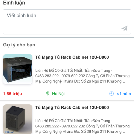
Bình luận
Gợi ý cho bạn
Tủ Mạng Tủ Rack Cabinet 12U-D800
Liên Hệ Để Có Giá Tốt Nhất: Trần Đức Trung -
0463.283.222 - 0979.622.232 Công Ty Cổ Phần Thương
Mại Công Nghệ Htvina Đc: Số 26 Ngõ 211 Khương
Trung &Ndash; Thanh Xuân &Ndash; Hà Nội Yahoo
:Htvinakd3 Http ://Www.sieuthiht.com Trụ Sở Chính:
1,65 triệu
Hà Nội
>1 năm
Tủ Mạng Tủ Rack Cabinet 12U-D600
Liên Hệ Để Có Giá Tốt Nhất: Trần Đức Trung -
0463.283.222 - 0979.622.232 Công Ty Cổ Phần Thương
Mại Công Nghệ Htvina Đc: Số 26 Ngõ 211 Khương