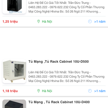
Liên Hệ Để Có Giá Tốt Nhất: Trần Đức Trung -
0463.283.222 - 0979.622.232 Công Ty Cổ Phần Thương
Mại Công Nghệ Htvina Đc: Số 26 Ngõ 211 Khương
Trung &Ndash; Thanh Xuân &Ndash; Hà Nội Yahoo
:Htvinakd3 Http ://Www.sieuthiht.com Trụ Sở Chính:
1,25 triệu
Hà Nội
>1 năm
Tủ Mạng ,Tủ Rack Cabinet 10U-D500
Liên Hệ Để Có Giá Tốt Nhất: Trần Đức Trung -
0463.283.222 - 0979.622.232 Công Ty Cổ Phần Thương
Mại Công Nghệ Htvina Đc: Số 26 Ngõ 211 Khương
Trung &Ndash; Thanh Xuân &Ndash; Hà Nội Yahoo
:Htvinakd3 Http ://Www.sieuthiht.com Trụ Sở Chính:
1,18 triệu
Hà Nội
>1 năm
Tủ Mạng , Tủ Rack Cabinet 10U-D400