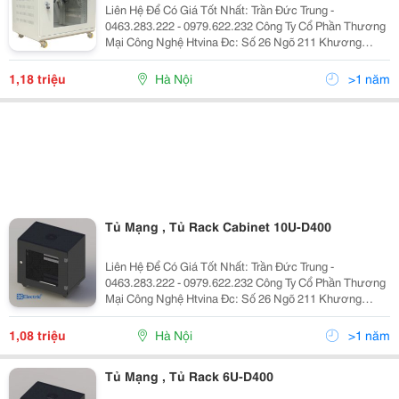
Liên Hệ Để Có Giá Tốt Nhất: Trần Đức Trung -
0463.283.222 - 0979.622.232 Công Ty Cổ Phần Thương
Mại Công Nghệ Htvina Đc: Số 26 Ngõ 211 Khương
Trung &Ndash; Thanh Xuân &Ndash; Hà Nội Yahoo
:Htvinakd3 Http ://Www.sieuthiht.com Trụ Sở Chính:
1,18 triệu
Hà Nội
>1 năm
Tủ Mạng , Tủ Rack Cabinet 10U-D400
Liên Hệ Để Có Giá Tốt Nhất: Trần Đức Trung -
0463.283.222 - 0979.622.232 Công Ty Cổ Phần Thương
Mại Công Nghệ Htvina Đc: Số 26 Ngõ 211 Khương
Trung &Ndash; Thanh Xuân &Ndash; Hà Nội Yahoo
:Htvinakd3 Http ://Www.sieuthiht.com Trụ Sở Chính:
1,08 triệu
Hà Nội
>1 năm
Tủ Mạng , Tủ Rack 6U-D400