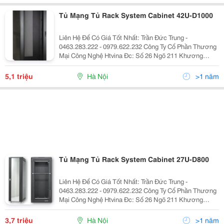
Tủ Mạng Tủ Rack System Cabinet 42U-D1000
Liên Hệ Để Có Giá Tốt Nhất: Trần Đức Trung -
0463.283.222 - 0979.622.232 Công Ty Cổ Phần Thương
Mại Công Nghệ Htvina Đc: Số 26 Ngõ 211 Khương
Trung &Ndash; Thanh Xuân &Ndash; Hà Nội Yahoo
:Htvinakd3 Http ://Www.sieuthiht.com Trụ Sở Chính:
5,1 triệu
Hà Nội
>1 năm
Tủ Mạng Tủ Rack System Cabinet 27U-D800
Liên Hệ Để Có Giá Tốt Nhất: Trần Đức Trung -
0463.283.222 - 0979.622.232 Công Ty Cổ Phần Thương
Mại Công Nghệ Htvina Đc: Số 26 Ngõ 211 Khương
Trung &Ndash; Thanh Xuân &Ndash; Hà Nội Yahoo
:Htvinakd3 Http ://Www.sieuthiht.com Trụ Sở Chính:
3,7 triệu
Hà Nội
>1 năm