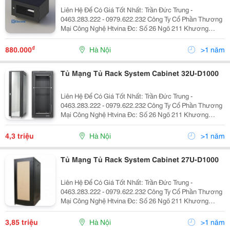
Liên Hệ Để Có Giá Tốt Nhất: Trần Đức Trung -
0463.283.222 - 0979.622.232 Công Ty Cổ Phần Thương
Mại Công Nghệ Htvina Đc: Số 26 Ngõ 211 Khương
Trung &Ndash; Thanh Xuân &Ndash; Hà Nội Yahoo
:Htvinakd3 Http ://Www.sieuthiht.com Trụ Sở Chính:
₫
880.000
Hà Nội
>1 năm
Tủ Mạng Tủ Rack System Cabinet 32U-D1000
Liên Hệ Để Có Giá Tốt Nhất: Trần Đức Trung -
0463.283.222 - 0979.622.232 Công Ty Cổ Phần Thương
Mại Công Nghệ Htvina Đc: Số 26 Ngõ 211 Khương
Trung &Ndash; Thanh Xuân &Ndash; Hà Nội Yahoo
:Htvinakd3 Http ://Www.sieuthiht.com Trụ Sở Chính:
4,3 triệu
Hà Nội
>1 năm
Tủ Mạng Tủ Rack System Cabinet 27U-D1000
Liên Hệ Để Có Giá Tốt Nhất: Trần Đức Trung -
0463.283.222 - 0979.622.232 Công Ty Cổ Phần Thương
Mại Công Nghệ Htvina Đc: Số 26 Ngõ 211 Khương
Trung &Ndash; Thanh Xuân &Ndash; Hà Nội Yahoo
:Htvinakd3 Http ://Www.sieuthiht.com Trụ Sở Chính:
3,85 triệu
Hà Nội
>1 năm