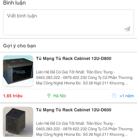
Bình luận
Gợi ý cho bạn
Tủ Mạng Tủ Rack Cabinet 12U-D800
Liên Hệ Để Có Giá Tốt Nhất: Trần Đức Trung -
0463.283.222 - 0979.622.232 Công Ty Cổ Phần Thương
Mại Công Nghệ Htvina Đc: Số 26 Ngõ 211 Khương
Trung &Ndash; Thanh Xuân &Ndash; Hà Nội Yahoo
:Htvinakd3 Http ://Www.sieuthiht.com Trụ Sở Chính:
1,65 triệu
Hà Nội
>1 năm
Tủ Mạng Tủ Rack Cabinet 12U-D600
Liên Hệ Để Có Giá Tốt Nhất: Trần Đức Trung -
0463.283.222 - 0979.622.232 Công Ty Cổ Phần Thương
Mại Công Nghệ Htvina Đc: Số 26 Ngõ 211 Khương