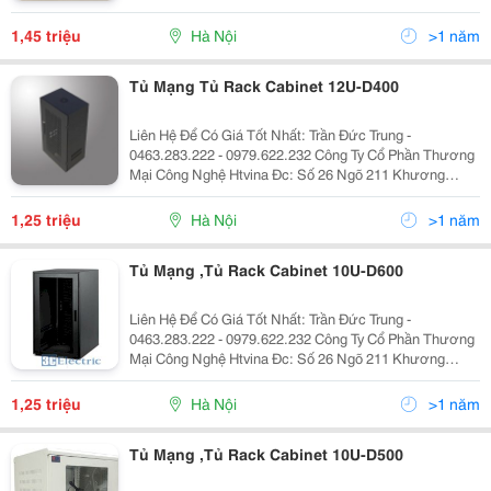
Trung &Ndash; Thanh Xuân &Ndash; Hà Nội Yahoo
:Htvinakd3 Http ://Www.sieuthiht.com Trụ Sở Chính:
1,45 triệu
Hà Nội
>1 năm
Tủ Mạng Tủ Rack Cabinet 12U-D400
Liên Hệ Để Có Giá Tốt Nhất: Trần Đức Trung -
0463.283.222 - 0979.622.232 Công Ty Cổ Phần Thương
Mại Công Nghệ Htvina Đc: Số 26 Ngõ 211 Khương
Trung &Ndash; Thanh Xuân &Ndash; Hà Nội Yahoo
:Htvinakd3 Http ://Www.sieuthiht.com Trụ Sở Chính:
1,25 triệu
Hà Nội
>1 năm
Tủ Mạng ,Tủ Rack Cabinet 10U-D600
Liên Hệ Để Có Giá Tốt Nhất: Trần Đức Trung -
0463.283.222 - 0979.622.232 Công Ty Cổ Phần Thương
Mại Công Nghệ Htvina Đc: Số 26 Ngõ 211 Khương
Trung &Ndash; Thanh Xuân &Ndash; Hà Nội Yahoo
:Htvinakd3 Http ://Www.sieuthiht.com Trụ Sở Chính:
1,25 triệu
Hà Nội
>1 năm
Tủ Mạng ,Tủ Rack Cabinet 10U-D500