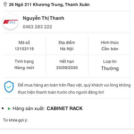
26 Ngõ 211 Khương Trung, Thanh Xuân
Nguyễn Thị Thanh
0463 283 222
Mã số
Địa điểm
Hình thức
12153119
Hà Nội
Cần bán
Tình trạng
Hết hạn
Loại tin
Hàng mới
25/09/2030
Thường
Để mua hàng an toàn trên Rao vặt, quý khách vui lòng không
thực hiện thanh toán trước cho người đăng tin!
▶
Hãng sản xuất:
CABINET RACK
Từ khóa gợi ý: