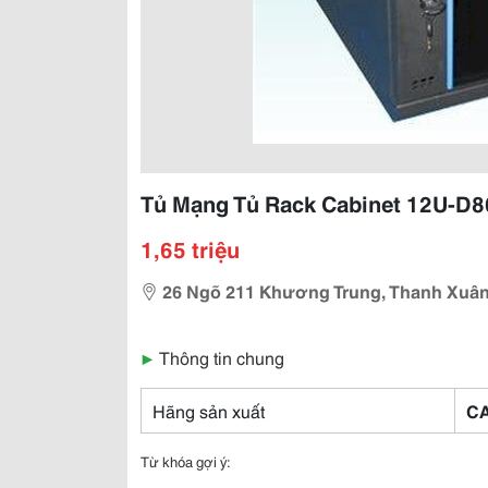
Tủ Mạng Tủ Rack Cabinet 12U-D8
1,65 triệu
26 Ngõ 211 Khương Trung, Thanh Xuâ
▶
Thông tin chung
Hãng sản xuất
CA
Từ khóa gợi ý: