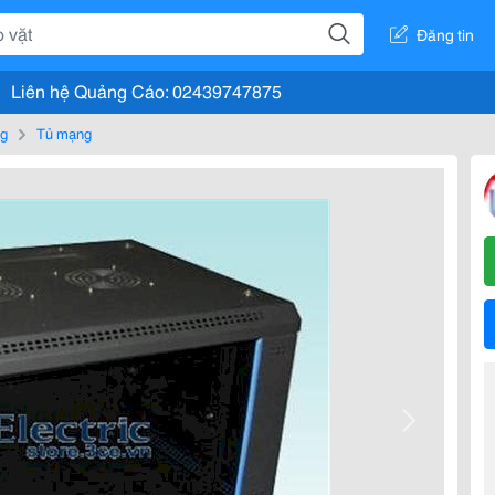
Đăng tin
Liên hệ Quảng Cáo: 02439747875
ng
Tủ mạng