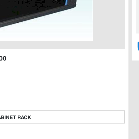
00
n
BINET RACK