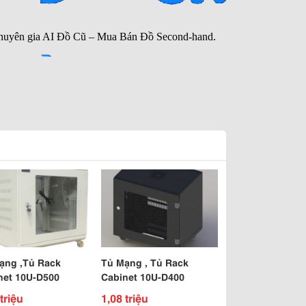
ạng ,Tủ Rack
Tủ Mạng , Tủ Rack
net 10U-D500
Cabinet 10U-D400
triệu
1,08 triệu