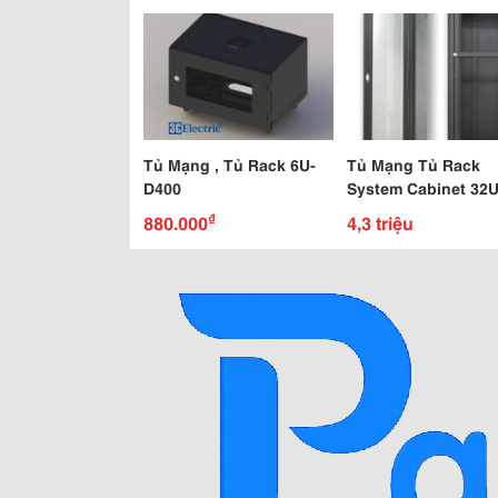
Tủ Mạng , Tủ Rack 6U-
Tủ Mạng Tủ Rack
D400
System Cabinet 32U
D1000
₫
880.000
4,3 triệu