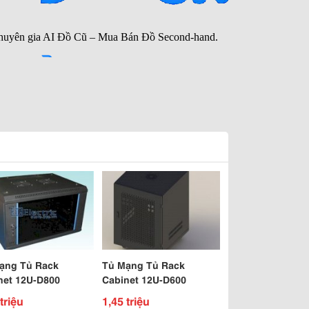
ạng Tủ Rack
Tủ Mạng Tủ Rack
net 12U-D800
Cabinet 12U-D600
triệu
1,45 triệu