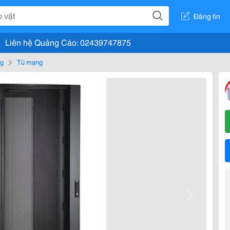
Đăng tin
Liên hệ Quảng Cáo: 02439747875
ng
Tủ mạng