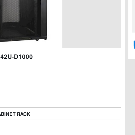
t 42U-D1000
n
BINET RACK