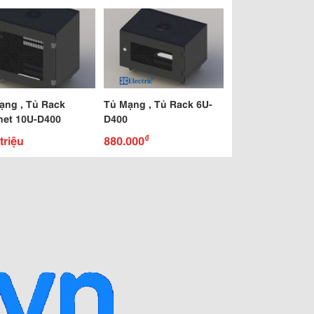
ạng , Tủ Rack
Tủ Mạng , Tủ Rack 6U-
net 10U-D400
D400
₫
triệu
880.000