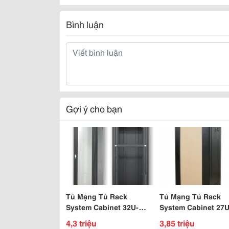
Bình luận
Gợi ý cho bạn
Tủ Mạng Tủ Rack
Tủ Mạng Tủ Rack
System Cabinet 32U-
System Cabinet 27U
D1000
D1000
4,3 triệu
3,85 triệu