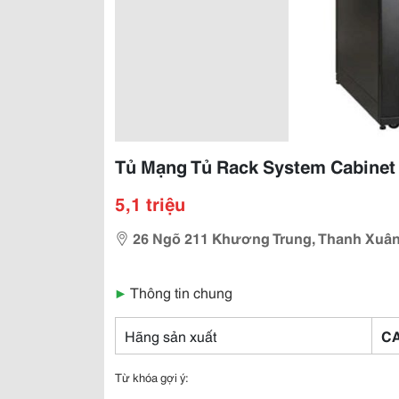
Tủ Mạng Tủ Rack System Cabine
5,1 triệu
26 Ngõ 211 Khương Trung, Thanh Xuâ
▶
Thông tin chung
Hãng sản xuất
CA
Từ khóa gợi ý: