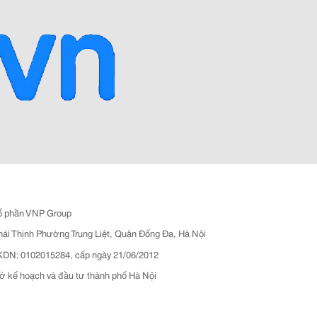
ổ phần VNP Group
hái Thịnh Phường Trung Liệt, Quận Đống Đa, Hà Nội
N: 0102015284, cấp ngày 21/06/2012
ở kế hoạch và đầu tư thành phố Hà Nội