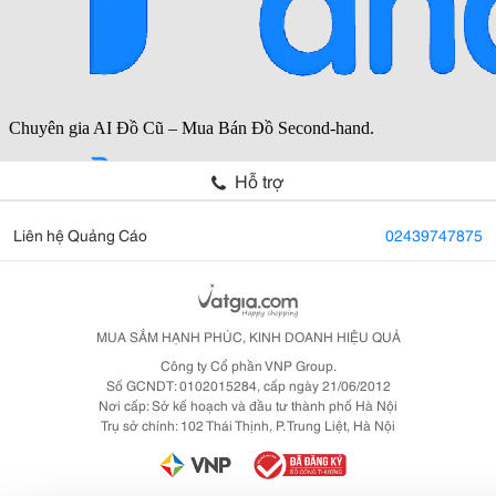
Hỗ trợ
Liên hệ Quảng Cáo
02439747875
MUA SẮM HẠNH PHÚC, KINH DOANH HIỆU QUẢ
Công ty Cổ phần VNP Group.
Số GCNDT: 0102015284, cấp ngày 21/06/2012
Nơi cấp: Sở kế hoạch và đầu tư thành phố Hà Nội
Trụ sở chính: 102 Thái Thịnh, P. Trung Liệt, Hà Nội