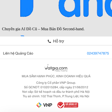
Hỗ trợ
Liên hệ Quảng Cáo
02439747875
MUA SẮM HẠNH PHÚC, KINH DOANH HIỆU QUẢ
Công ty Cổ phần VNP Group.
Số GCNDT: 0102015284, cấp ngày 21/06/2012
Nơi cấp: Sở kế hoạch và đầu tư thành phố Hà Nội
Trụ sở chính: 102 Thái Thịnh, P. Trung Liệt, Hà Nội