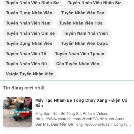
Tuyển Nhân Viên Nhân Sự
Tuyển Nhân Viên Nhân Sự
Tuyển Dụng Nhân Viên
Tuyển Nhân Viên Seo
Tuyển Nhân Viên Nam
Tuyển Nhân Viên Hóa
Tuyển Nhân Viên Online
Tuyển Nam Nhân Viên
Tuyển Dụng Nhân Viên
Tuyển Nhân Viên Dược
Tuyển Nhân Viên Tế
Tuyển Nhân Viên Tphcm
Tuyển Nhân Viên Nữ
Cần Tuyển Nhân Viên
Vatgia Tuyển Nhân Viên
Tin đăng mới nhất
Máy Tạo Nhám Bê Tông Chạy Xăng - Điện Có
Sẵn
Máy Băm Nền Bê Tông Giá Rẻ Link Videos:
Https://Www.youtube.com/Watch?V=N6Muoh-Amou
Bán Máy Băm Nền Bê Tông Hsq600 &Ndash; Công Ty
Tnhh Thương Mại Và Xây Dựng Toto Việt Nam Giới