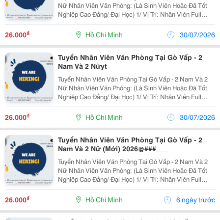
Nữ Nhân Viên Văn Phòng: (Là Sinh Viên Hoặc Đã Tốt
Nghiệp Cao Đẳng/ Đại Học) 1/ Vị Trí: Nhân Viên Full
Time (2 Nam 2 Nữ) Ca Làm: 13:00 Đến 21:00 (1 Tháng
Được Nghỉ Phép 1 Ngày, Và Hưởng Các Ngày...
₫
26.000
Hồ Chí Minh
30/07/2026
Tuyển Nhân Viên Văn Phòng Tại Gò Vấp - 2
Nam Và 2 Nữyt
Tuyển Nhân Viên Văn Phòng Tại Gò Vấp - 2 Nam Và 2
Nữ Nhân Viên Văn Phòng: (Là Sinh Viên Hoặc Đã Tốt
Nghiệp Cao Đẳng/ Đại Học) 1/ Vị Trí: Nhân Viên Full
Time (2 Nam 2 Nữ) Ca Làm: 13:00 Đến 21:00 (1 Tháng
Được Nghỉ Phép 1 Ngày, Và Hưởng Các Ngày...
₫
26.000
Hồ Chí Minh
30/07/2026
Tuyển Nhân Viên Văn Phòng Tại Gò Vấp - 2
Nam Và 2 Nữ (Mới) 2026@###___
Tuyển Nhân Viên Văn Phòng Tại Gò Vấp - 2 Nam Và 2
Nữ Nhân Viên Văn Phòng: (Là Sinh Viên Hoặc Đã Tốt
Nghiệp Cao Đẳng/ Đại Học) 1/ Vị Trí: Nhân Viên Full
Time (2 Nam 2 Nữ) Ca Làm: 13:00 Đến 21:00 (1 Tháng
Được Nghỉ Phép 1 Ngày, Và Hưởng Các Ngày...
₫
26.000
Hồ Chí Minh
6 ngày trước