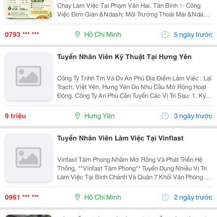
Chay Làm Việc Tại Phạm Văn Hai, Tân Bình ✨ Công
Việc Đơn Giản &Ndash; Môi Trường Thoải Mái &Ndash;
Phù Hợp Sinh Viên Kiếm Thêm Thu Nhập ✨ Quán Chỉ
Bán Mang Đi, Không Phục Vụ Khách Ngồi Tại Quán.
0793 *** ***
Hồ Chí Minh
5 ngày trước
⏰...
Tuyển Nhân Viên Kỹ Thuật Tại Hưng Yên
Công Ty Tnhh Tm Và Dv An Phú Địa Điểm Làm Việc : Lại
Trạch, Việt Yên, Hưng Yên Do Nhu Cầu Mở Rộng Hoạt
Động. Công Ty An Phú Cần Tuyển Các Vị Trí Sau: 1. Kỹ
Thuật Xe Nâng Người : 03 Mô Tả Công Việc : - Vận
Hành Và Nắm Rõ Nguyên Lý Hoạt Động...
9 triệu
Hưng Yên
3 ngày trước
Tuyển Nhân Viên Làm Việc Tại Vinflast
Vinfast Tâm Phong Nhằm Mở Rộng Và Phát Triển Hệ
Thống, **Vinfast Tâm Phong** Tuyển Dụng Nhiều Vị Trí
Làm Việc Tại Bình Chánh Và Quận 7 Khối Văn Phòng 1.
Cố Vấn Dịch Vụ : 02 Có Kinh Nghiệm Trên 02 Năm Về
Vinfast 2. Học Việc Cố Vấn Dịch Vụ:...
0961 *** ***
Hồ Chí Minh
2 ngày trước