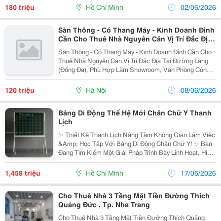
Tối Thiểu: 3 Năm- Đặt Cọc: 3 Tháng- Thanh Toán:...
180 triệu
Hồ Chí Minh
02/06/2026
Sàn Thông - Có Thang Máy - Kinh Doanh Đỉnh
Cần Cho Thuê Nhà Nguyên Căn Vị Trí Đắc Địa
Tại Đường Láng (Đống Đa),
Sàn Thông - Có Thang Máy - Kinh Doanh Đỉnh Cần Cho
Thuê Nhà Nguyên Căn Vị Trí Đắc Địa Tại Đường Láng
(Đống Đa), Phù Hợp Làm Showroom, Văn Phòng Công
Ty, Trung Tâm Đào Tạo, Thẩm Mỹ Viện, Phòng Khám...
Thông Tin Chi Tiết: Diện Tích:...
120 triệu
Hà Nội
08/06/2026
Bảng Di Động Thế Hệ Mới Chân Chữ Y Thanh
Lịch
✨ Thiết Kế Thanh Lịch Nâng Tầm Không Gian Làm Việc
&Amp; Học Tập Với Bảng Di Động Chân Chữ Y! ✨ Bạn
Đang Tìm Kiếm Một Giải Pháp Trình Bày Linh Hoạt, Hiện
Đại Nhưng Vẫn Đảm Bảo Sự Sang Trọng Cho Văn
Phòng, Phòng Họp Hay Trung Tâm Đào Tạo Của Mình?
1,458 triệu
Hồ Chí Minh
17/06/2026
...
Cho Thuê Nhà 3 Tầng Mặt Tiền Đường Thích
Quảng Đức , Tp. Nha Trang
Cho Thuê Nhà 3 Tầng Mặt Tiền Đường Thích Quảng