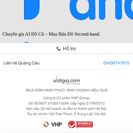
Hỗ trợ
Liên hệ Quảng Cáo
02439747875
MUA SẮM HẠNH PHÚC, KINH DOANH HIỆU QUẢ
Công ty Cổ phần VNP Group.
Số GCNDT: 0102015284, cấp ngày 21/06/2012
Nơi cấp: Sở kế hoạch và đầu tư thành phố Hà Nội
Trụ sở chính: 102 Thái Thịnh, P. Trung Liệt, Hà Nội