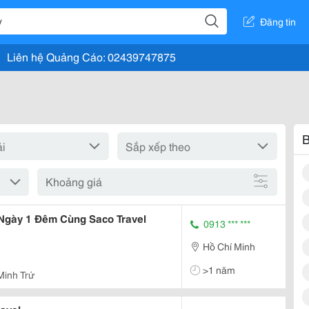
Đăng tin
Liên hệ Quảng Cáo: 02439747875
B
Khoảng giá
Ngày 1 Đêm Cùng Saco Travel
0913 *** ***
Hồ Chí Minh
>1 năm
Minh Trứ