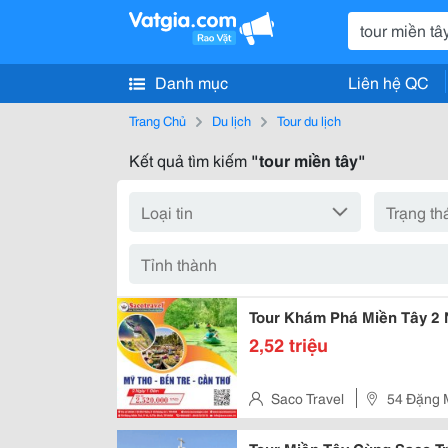
Danh mục
Liên hệ QC
Trang Chủ
Du lịch
Tour du lịch
Kết quả tìm kiếm
"tour miền tây"
Tour Khám Phá Miền Tây 2 
2,52 triệu
Saco Travel
54 Đặng 