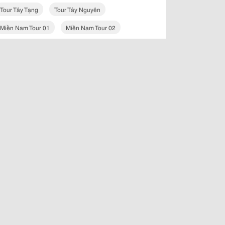
Tour Tây Tạng
Tour Tây Nguyên
Miền Nam Tour 01
Miền Nam Tour 02