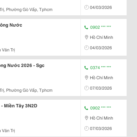
04/03/2026
Trị, Phường Gò Vấp, Tphcm
 Sông Nước
0902 *** ***
Hồ Chí Minh
04/03/2026
 Văn Trị
ông Nước 2026 - Sgc
0374 *** ***
Hồ Chí Minh
07/03/2026
Trị, Phường Gò Vấp, Tphcm
- Miền Tây 3N2D
0902 *** ***
Hồ Chí Minh
07/03/2026
 Văn Trị