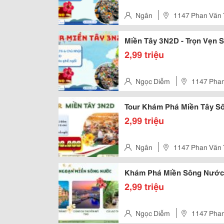
Ngân
1147 Phan Văn 
Miền Tây 3N2D - Trọn Vẹn
2,99 triệu
Ngọc Diễm
1147 Phan
Tour Khám Phá Miền Tây S
2,99 triệu
Ngân
1147 Phan Văn 
Khám Phá Miền Sông Nước 
2,99 triệu
Ngọc Diễm
1147 Phan