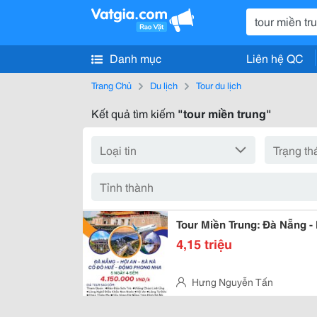
Danh mục
Liên hệ QC
Trang Chủ
Du lịch
Tour du lịch
Kết quả tìm kiếm
"tour miền trung"
Tour Miền Trung: Đà Nẵng -
4,15 triệu
Hưng Nguyễn Tấn