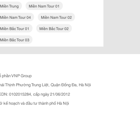
Miền Trung
Miền Nam Tour 01
Miền Nam Tour 04
Miền Nam Tour 02
Miền Bắc Tour 01
Miền Bắc Tour 02
Miền Bắc Tour 03
ổ phần VNP Group
hái Thịnh Phường Trung Liệt, Quận Đống Đa, Hà Nội
N: 0102015284, cấp ngày 21/06/2012
ở kế hoạch và đầu tư thành phố Hà Nội