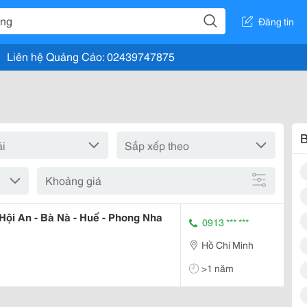
Đăng tin
Liên hệ Quảng Cáo: 02439747875
B
Khoảng giá
 Hội An - Bà Nà - Huế - Phong Nha
0913 *** ***
Hồ Chí Minh
>1 năm