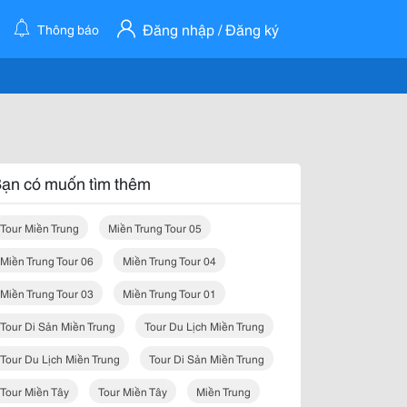
Đăng nhập / Đăng ký
Thông báo
ạn có muốn tìm thêm
Tour Miền Trung
Miền Trung Tour 05
Miền Trung Tour 06
Miền Trung Tour 04
Miền Trung Tour 03
Miền Trung Tour 01
Tour Di Sản Miền Trung
Tour Du Lịch Miền Trung
Tour Du Lịch Miền Trung
Tour Di Sản Miền Trung
Tour Miền Tây
Tour Miền Tây
Miền Trung