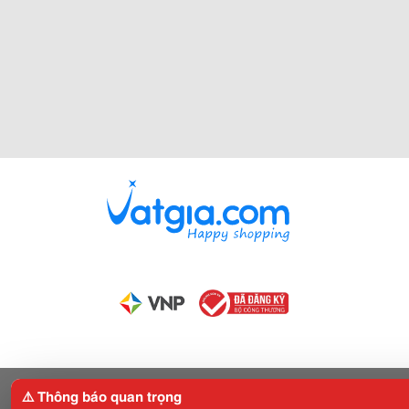
⚠️ Thông báo quan trọng