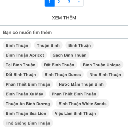
1
2
3
»
XEM THÊM
Bạn có muốn tìm thêm
Bình Thuận
Thuận Bình
Bình Thuận
Bình Thuận Apricot
Gạch Bình Thuận
Tại Bình Thuận
Đất Bình Thuận
Bình Thuận Unique
Đất Bình Thuận
Bình Thuận Dunes
Nho Bình Thuận
Phan Thiết Bình Thuận
Nước Mắm Thuận Bình
Bình Thuận Xe Máy
Phan Thiết Bình Thuận
Thuận An Bình Dương
Bình Thuận White Sands
Bình Thuận Sea Lion
Việc Làm Bình Thuận
Thỏ Giống Bình Thuận