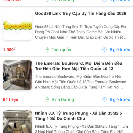
Good88 Link Truy Cập Uy Tín Hàng Đầu 2026
Good88 Là Nền Tảng Giải Trí Trực Tuyến Cung Cấp Đa
Dạng Trò Chơi Như Thể Thao, Game Bài, Và Nhiều
Chuyên Mục Giải Trí Hiện Đại. Giao Diện Được Thiết Kế
Trực Quan, Thân Thiện Với Người Dùng Trên Cả Điện
Thoại Và Máy Tính. Hệ Thống Bảo Mật Hiện Đại...
₫
1.000
Toàn quốc
5 giờ trước
The Emerald Boulevard, Mọi Điểm Đến Đều
Trở Nên Gần Hơn Mặt Tiền Quốc Lộ 13
The Emerald Boulevard, Mọi Điểm Đến Đều Trở Nên
Gần Hơn Mặt Tiền Quốc Lộ 13 The Emerald Boulevard
&Ndash; Sống Đẳng Cấp Giữa Trung Tâm Kết Nối
Tp.hcm Bạn Đang Tìm Một Căn Hộ Vừa Để Ở, Vừa Có
Tiềm Năng Đầu Tư Mạnh? The Emerald Boulevard
64 triệu
Bình Dương
5 giờ trước
Chính Là...
Nhỉnh 8.X Tỷ Trung Phụng - Xã Đàn 35M2 5
Tầng 1 Sổ Đỏ Chính Chủ
Nhỉnh 8.X Tỷ Trung Phụng - Xã Đàn 35M2 5 Tầng 1 Tum
3 Ngủ Ngõ Thông Chính Chủ Cần Bán, Tặng Full Nội