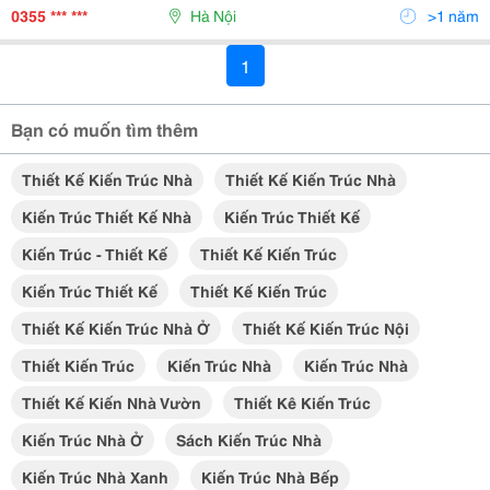
) 2. Kiến Trúc Sư Dân Dụng : 02 ( Có Kinh Nghiệm...
0355 *** ***
Hà Nội
>1 năm
1
Bạn có muốn tìm thêm
Thiết Kế Kiến Trúc Nhà
Thiết Kế Kiến Trúc Nhà
Kiến Trúc Thiết Kế Nhà
Kiến Trúc Thiết Kế
Kiến Trúc - Thiết Kế
Thiết Kế Kiến Trúc
Kiến Trúc Thiết Kế
Thiết Kế Kiến Trúc
Thiết Kế Kiến Trúc Nhà Ở
Thiết Kế Kiến Trúc Nội
Thiết Kiến Trúc
Kiến Trúc Nhà
Kiến Trúc Nhà
Thiết Kế Kiến Nhà Vườn
Thiết Kê Kiến Trúc
Kiến Trúc Nhà Ở
Sách Kiến Trúc Nhà
Kiến Trúc Nhà Xanh
Kiến Trúc Nhà Bếp