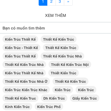
1
2
3
»
XEM THÊM
Bạn có muốn tìm thêm
Kiến Trúc Thiết Kế
Thiết Kế Kiến Trúc
Kiến Trúc - Thiết Kế
Thiết Kế Kiến Trúc
Kiến Trúc Thiết Kế
Thiết Kế Kiến Trúc Nhà
Thiết Kế Kiến Trúc Nhà
Thiết Kế Kiến Trúc Nội
Kiến Trúc Thiết Kế Nhà
Thiết Kiến Trúc
Thiết Kế Kiến Trúc Nhà Ở
Thiết Kê Kiến Trúc
Kiến Trúc Kiến Trúc Khác
Kiến Trúc
Kiến Trúc
Thiết Kế Kiến Truc
Dh Kiến Trúc
Giấy Kiến Trúc
Kính Kiến Trúc
Kiến Trúc Phố