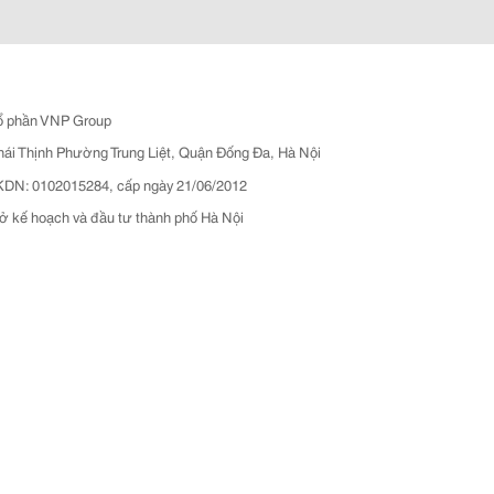
ổ phần VNP Group
hái Thịnh Phường Trung Liệt, Quận Đống Đa, Hà Nội
N: 0102015284, cấp ngày 21/06/2012
ở kế hoạch và đầu tư thành phố Hà Nội