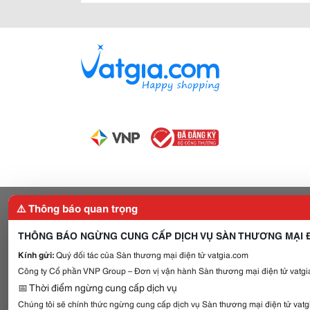
⚠️ Thông báo quan trọng
THÔNG BÁO NGỪNG CUNG CẤP DỊCH VỤ SÀN THƯƠNG MẠI Đ
Kính gửi:
Quý đối tác của Sàn thương mại điện tử vatgia.com
Công ty Cổ phần VNP Group – Đơn vị vận hành Sàn thương mại điện tử vatgia
📅 Thời điểm ngừng cung cấp dịch vụ
Chúng tôi sẽ chính thức ngừng cung cấp dịch vụ Sàn thương mại điện tử vat