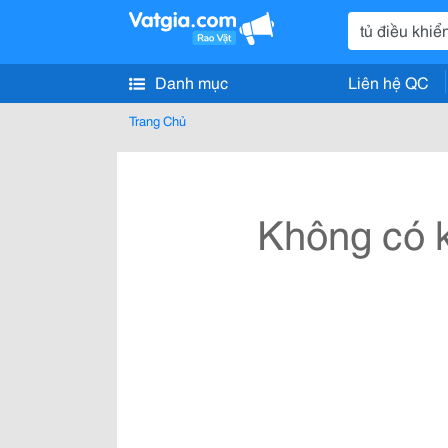
Danh mục
Liên hệ QC
Trang Chủ
Không có k