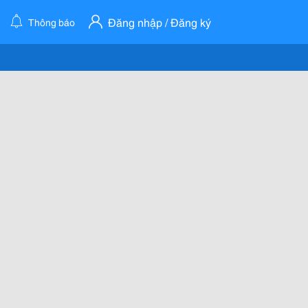
Đăng nhập / Đăng ký
Thông báo