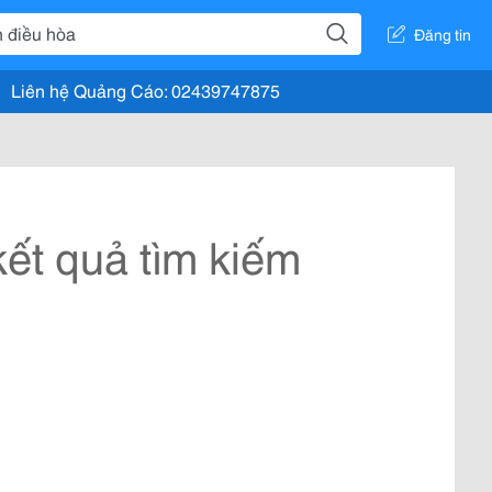
Đăng tin
Liên hệ Quảng Cáo: 02439747875
ết quả tìm kiếm