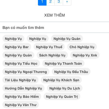
1
2
3
»
XEM THÊM
Bạn có muốn tìm thêm
Nghiệp Vụ
Nghiệp Vụ
Nghiệp Vụ Quản
Nghiệp Vụ Bar
Nghiệp Vụ Thuế
Chó Nghiệp Vụ
Nghiệp Vụ Quản
Sách Nghiệp Vụ
Nghiệp Vụ Xnk
Nghiệp Vụ Tiểu Học
Nghiệp Vụ Thanh Toán
Nghiệp Vụ Ngoại Thương
Nghiệp Vụ Đấu Thầu
Tài Liệu Nghiệp Vụ
Nghiệp Vụ Khách Sạn
Hướng Dẫn Nghiệp Vụ
Nghiệp Vụ Du Lịch
Nghiệp Vụ Bảo Hiểm
Nghiệp Vụ Quản Trị
Nghiệp Vụ Văn Thư