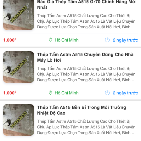
Báo Giá Thép Tấm A515 Gr70 Chính Hãng Mới
Nhất
Thép Tấm Astm A515 Chất Lượng Cao Cho Thiết Bị
Chịu Áp Lực Thép Tấm Astm A515 Là Vật Liệu Chuyên
Dụng Được Lựa Chọn Trong Sản Xuất Nồi Hơi, Bình
Chịu Áp, Bồn Chứa Công Nghiệp Và Các Thiết Bị Làm
Việc Ở Nhiệt Độ Cao. Với Khả Năng Chịu Áp Lực Tốt,
₫
1.000
Hồ Chí Minh
2 ngày trước
Độ...
Thép Tấm Astm A515 Chuyên Dùng Cho Nhà
Máy Lò Hơi
Thép Tấm Astm A515 Chất Lượng Cao Cho Thiết Bị
Chịu Áp Lực Thép Tấm Astm A515 Là Vật Liệu Chuyên
Dụng Được Lựa Chọn Trong Sản Xuất Nồi Hơi, Bình
Chịu Áp, Bồn Chứa Công Nghiệp Và Các Thiết Bị Làm
Việc Ở Nhiệt Độ Cao. Với Khả Năng Chịu Áp Lực Tốt,
₫
1.000
Hồ Chí Minh
2 ngày trước
Độ...
Thép Tấm A515 Bền Bỉ Trong Môi Trường
Nhiệt Độ Cao
Thép Tấm Astm A515 Chất Lượng Cao Cho Thiết Bị
Chịu Áp Lực Thép Tấm Astm A515 Là Vật Liệu Chuyên
Dụng Được Lựa Chọn Trong Sản Xuất Nồi Hơi, Bình
Chịu Áp, Bồn Chứa Công Nghiệp Và Các Thiết Bị Làm