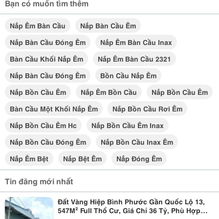
Bạn có muốn tìm thêm
Nắp Êm Bàn Cầu
Nắp Bàn Cầu Êm
Nắp Bàn Cầu Đóng Êm
Nắp Êm Bàn Cầu Inax
Bàn Cầu Khối Nắp Êm
Nắp Êm Bàn Cầu 2321
Nắp Bàn Cầu Đóng Êm
Bồn Cầu Nắp Êm
Nắp Bồn Cầu Êm
Nắp Êm Bồn Cầu
Nắp Bồn Cầu Êm
Bàn Cầu Một Khối Nắp Êm
Nắp Bồn Cầu Rơi Êm
Nắp Bồn Cầu Êm Hc
Nắp Bồn Cầu Êm Inax
Nắp Bồn Cầu Đóng Êm
Nắp Bồn Cầu Inax Êm
Nắp Êm Bệt
Nắp Bệt Êm
Nắp Đóng Êm
Tin đăng mới nhất
Đất Vàng Hiệp Bình Phước Gần Quốc Lộ 13,
547M² Full Thổ Cư, Giá Chỉ 36 Tỷ, Phù Hợp