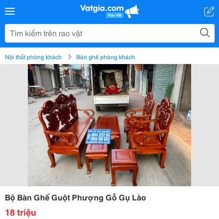
Nội thất phòng khách
Bàn ghế phòng khách
Bộ Bàn Ghế Guột Phượng Gỗ Gụ Lào
18 triệu