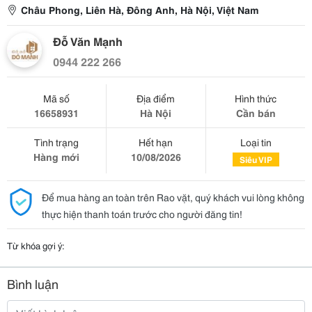
Châu Phong, Liên Hà, Đông Anh, Hà Nội, Việt Nam
Đỗ Văn Mạnh
0944 222 266
Mã số
Địa điểm
Hình thức
16658931
Hà Nội
Cần bán
Tình trạng
Hết hạn
Loại tin
Hàng mới
10/08/2026
Siêu VIP
Để mua hàng an toàn trên Rao vặt, quý khách vui lòng không
thực hiện thanh toán trước cho người đăng tin!
Từ khóa gợi ý:
Bình luận