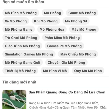
Bạn có muốn tìm thêm
Mô Hình Mô Phỏng
Mô Phỏng
Game Mô Phỏng
Xe Mô Phỏng
Khí Mô Phỏng
Mô Phỏng 3d
Mô Phỏng Game
Mô Phỏng Hoa
Máy Mô Phỏng
Trò Chơi Mô Phỏng
Phần Mềm Mô Phỏng
Giáo Trình Mô Phỏng
Games Pc Mô Phỏng
Simulation Games Mô Phỏng
Máy Chiếu Mô Phỏng
Mô Phỏng Game Golf
Chuyên Gia Mô Phỏng
Thiết Bị Mô Phỏng
Mô Hình Vi Mô
Quy Mô Mô Hình
Tin đăng mới nhất
Sản Phẩm Quang Đông Có Đáng Để Lựa Chọn
Trong Quá Trình Tìm Kiếm Và Lựa Chọn Sản Phẩm,
Khách Hàng Ngày Càng Quan Tâm Nhiều Hơn Đến Chất