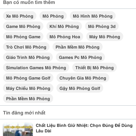
Bạn có muốn tìm thêm
Xe Mô Phỏng
Mô Phỏng
Mô Hình Mô Phỏng
Game Mô Phỏng
Khí Mô Phỏng
Mô Phỏng 3d
Mô Phỏng Game
Mô Phỏng Hoa
Máy Mô Phỏng
Trò Chơi Mô Phỏng
Phần Mềm Mô Phỏng
Giáo Trình Mô Phỏng
Games Pc Mô Phỏng
Simulation Games Mô Phỏng
Thiết Bị Mô Phỏng
Mô Phỏng Game Golf
Chuyên Gia Mô Phỏng
Máy Chiếu Mô Phỏng
Gậy Mô Phỏng Golf
Phần Mềm Mô Phỏng
Tin đăng mới nhất
Chất Liệu Bình Giữ Nhiệt: Chọn Đúng Để Dùng
Lâu Dài