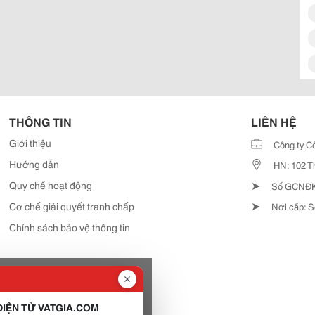
THÔNG TIN
LIÊN HỆ
Giới thiệu
Công ty C
Hướng dẫn
HN: 102 T
➤
Quy chế hoạt động
Số GCNĐKD
➤
Cơ chế giải quyết tranh chấp
Nơi cấp: S
Chính sách bảo vệ thông tin
IỆN TỬ VATGIA.COM