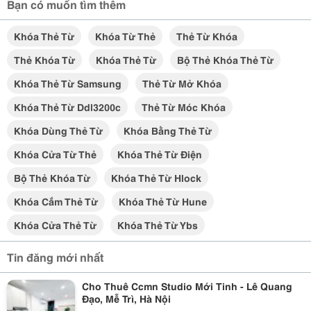
Bạn có muốn tìm thêm
Khóa Thẻ Từ
Khóa Từ Thẻ
Thẻ Từ Khóa
Thẻ Khóa Từ
Khóa Thẻ Từ
Bộ Thẻ Khóa Thẻ Từ
Khóa Thẻ Từ Samsung
Thẻ Từ Mở Khóa
Khóa Thẻ Từ Ddl3200c
Thẻ Từ Móc Khóa
Khóa Dùng Thẻ Từ
Khóa Bằng Thẻ Từ
Khóa Cửa Từ Thẻ
Khóa Thẻ Từ Điện
Bộ Thẻ Khóa Từ
Khóa Thẻ Từ Hlock
Khóa Cắm Thẻ Từ
Khóa Thẻ Từ Hune
Khóa Cửa Thẻ Từ
Khóa Thẻ Từ Ybs
Tin đăng mới nhất
Cho Thuê Ccmn Studio Mới Tinh - Lê Quang
Đạo, Mễ Trì, Hà Nội