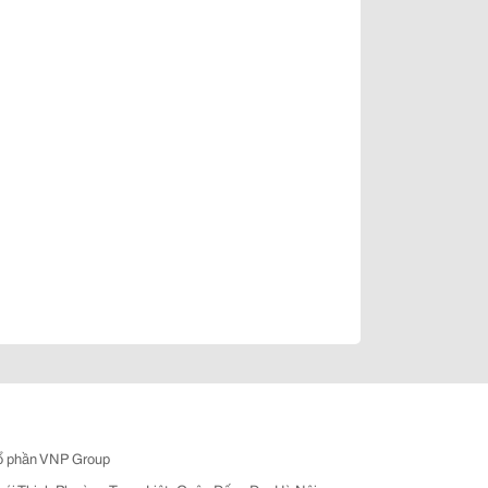
ổ phần VNP Group