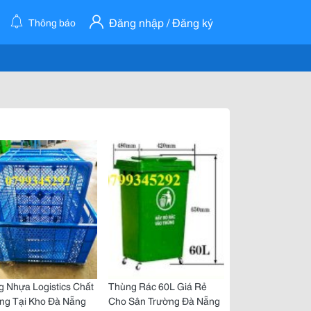
Đăng nhập / Đăng ký
Thông báo
 Nhựa Logistics Chất
Thùng Rác 60L Giá Rẻ
ng Tại Kho Đà Nẵng
Cho Sân Trường Đà Nẵng