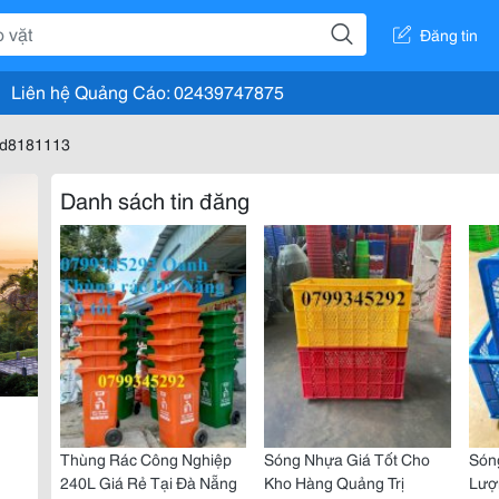
Đăng tin
Liên hệ Quảng Cáo: 02439747875
id8181113
Danh sách tin đăng
Thùng Rác Công Nghiệp
Sóng Nhựa Giá Tốt Cho
Sóng
240L Giá Rẻ Tại Đà Nẵng
Kho Hàng Quảng Trị
Lượ