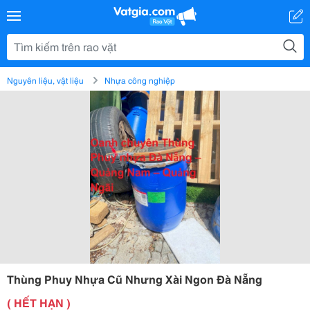
Nguyên liệu, vật liệu
Nhựa công nghiệp
Thùng Phuy Nhựa Cũ Nhưng Xài Ngon Đà Nẵng
( HẾT HẠN )