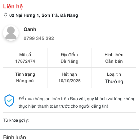
Liên hệ
02 Nại Hưng 1, Sơn Trà, Đà Nẵng
Oanh
0799 345 292
Mã số
Địa điểm
Hình thức
17872474
Đà Nẵng
Cần bán
Tình trạng
Hết hạn
Loại tin
Hàng cũ
10/10/2025
Thường
Để mua hàng an toàn trên Rao vặt, quý khách vui lòng không
thực hiện thanh toán trước cho người đăng tin!
Từ khóa gợi ý:
Bình luận