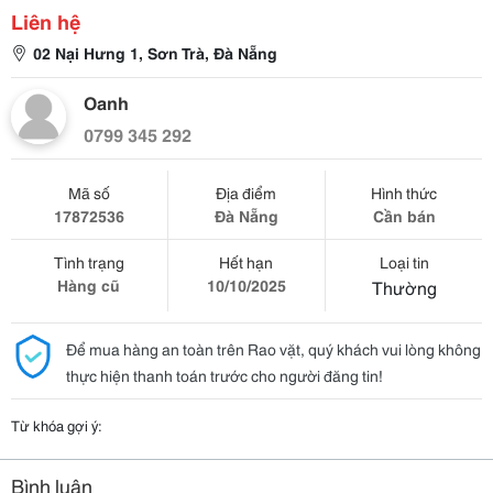
Liên hệ
02 Nại Hưng 1, Sơn Trà, Đà Nẵng
Oanh
0799 345 292
Mã số
Địa điểm
Hình thức
17872536
Đà Nẵng
Cần bán
Tình trạng
Hết hạn
Loại tin
Hàng cũ
10/10/2025
Thường
Để mua hàng an toàn trên Rao vặt, quý khách vui lòng không
thực hiện thanh toán trước cho người đăng tin!
Từ khóa gợi ý:
Bình luận