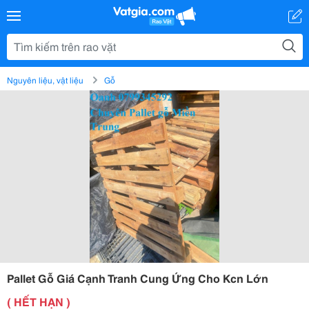
Nguyên liệu, vật liệu
Gỗ
Pallet Gỗ Giá Cạnh Tranh Cung Ứng Cho Kcn Lớn
( HẾT HẠN )