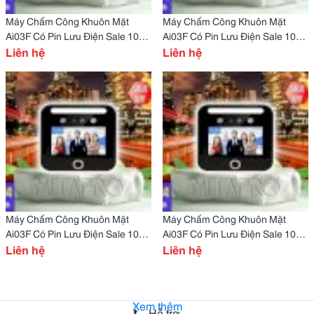
Máy Chấm Công Khuôn Mặt
Máy Chấm Công Khuôn Mặt
Ai03F Có Pin Lưu Điện Sale 10%
Ai03F Có Pin Lưu Điện Sale 10%
Cho Quán Nhậu Tại Tây Ninh
Liên hệ
Cho Quán Nhậu Tại Sơn La
Liên hệ
Máy Chấm Công Khuôn Mặt
Máy Chấm Công Khuôn Mặt
Ai03F Có Pin Lưu Điện Sale 10%
Ai03F Có Pin Lưu Điện Sale 10%
Cho Quán Nhậu Tại Sóc Trăng
Liên hệ
Cho Quán Nhậu Tại Quảng Trị
Liên hệ
Xem thêm
Hỗ trợ