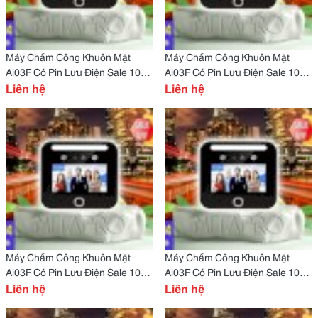
Máy Chấm Công Khuôn Mặt
Máy Chấm Công Khuôn Mặt
Ai03F Có Pin Lưu Điện Sale 10%
Ai03F Có Pin Lưu Điện Sale 10%
Cho Quán Nhậu Tại Trà Vinh
Liên hệ
Cho Quán Nhậu Tại Tiền Giang
Liên hệ
Máy Chấm Công Khuôn Mặt
Máy Chấm Công Khuôn Mặt
Ai03F Có Pin Lưu Điện Sale 10%
Ai03F Có Pin Lưu Điện Sale 10%
Cho Quán Nhậu Tại Thừa Thiên
Liên hệ
Cho Quán Nhậu Tại Thanh Hoá
Liên hệ
Huế