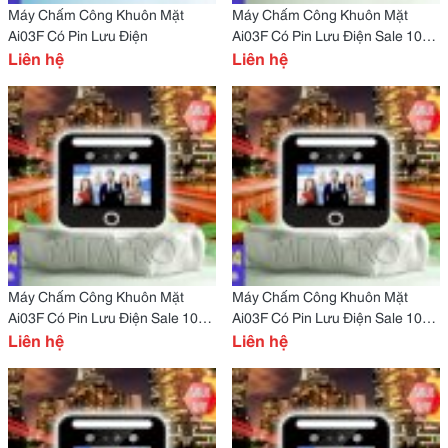
Máy Chấm Công Khuôn Mặt
Máy Chấm Công Khuôn Mặt
Ai03F Có Pin Lưu Điện
Ai03F Có Pin Lưu Điện Sale 10%
Liên hệ
Cho Quán Nhậu Tại Đồng Tháp
Liên hệ
Máy Chấm Công Khuôn Mặt
Máy Chấm Công Khuôn Mặt
Ai03F Có Pin Lưu Điện Sale 10%
Ai03F Có Pin Lưu Điện Sale 10%
Cho Quán Nhậu Tại Điện Biên
Liên hệ
Cho Quán Nhậu Tại Đắc Nông
Liên hệ