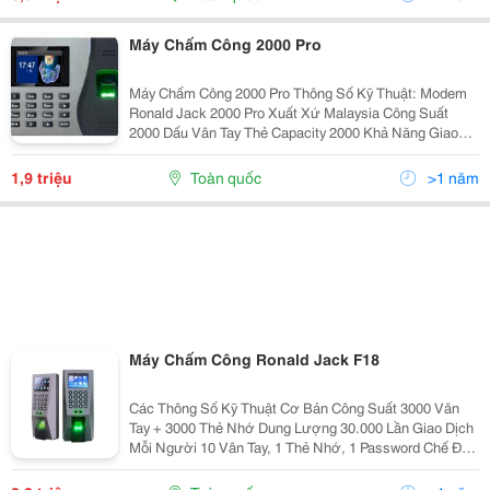
Máy Chấm Công 2000 Pro
Máy Chấm Công 2000 Pro Thông Số Kỹ Thuật: Modem
Ronald Jack 2000 Pro Xuất Xứ Malaysia Công Suất
2000 Dấu Vân Tay Thẻ Capacity 2000 Khả Năng Giao
Dịch 80000 Lần (Trước Khi Đầy Và Reset Lại Máy) Ngôn
Ngữ English,
1,9 triệu
Toàn quốc
>1 năm
Máy Chấm Công Ronald Jack F18
Các Thông Số Kỹ Thuật Cơ Bản Công Suất 3000 Vân
Tay + 3000 Thẻ Nhớ Dung Lượng 30.000 Lần Giao Dịch
Mỗi Người 10 Vân Tay, 1 Thẻ Nhớ, 1 Password Chế Độ
Anti Passback Có Thiết Lập Mở Cửa Nhiều Cách Cổng
Wiegand Kết Nối...