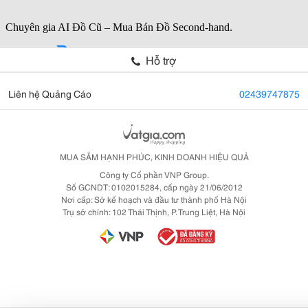
Hỗ trợ
Liên hệ Quảng Cáo
02439747875
MUA SẮM HẠNH PHÚC, KINH DOANH HIỆU QUẢ
Công ty Cổ phần VNP Group.
Số GCNDT: 0102015284, cấp ngày 21/06/2012
Nơi cấp: Sở kế hoạch và đầu tư thành phố Hà Nội
Trụ sở chính: 102 Thái Thịnh, P. Trung Liệt, Hà Nội