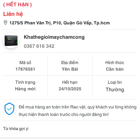
( HẾT HẠN )
Liên hệ
1275/5 Phan Văn Trị, P10, Quận Gò Vấp, Tp.hcm
Khathegioimaychamcong
0367 616 342
Mã số
Địa điểm
Hình thức
17876561
Yên Bái
Cần bán
Tình trạng
Hết hạn
Loại tin
Hàng mới
24/10/2025
Thường
Để mua hàng an toàn trên Rao vặt, quý khách vui lòng không
thực hiện thanh toán trước cho người đăng tin!
Từ khóa gợi ý: