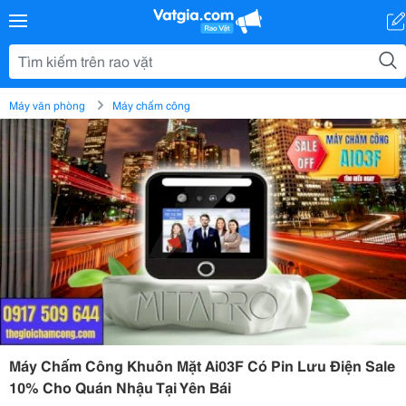
Máy văn phòng
Máy chấm công
Máy Chấm Công Khuôn Mặt Ai03F Có Pin Lưu Điện Sale
10% Cho Quán Nhậu Tại Yên Bái