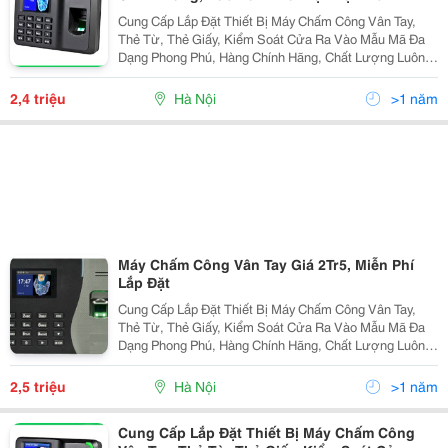
Cung Cấp Lắp Đặt Thiết Bị Máy Chấm Công Vân Tay,
Thẻ Từ, Thẻ Giấy, Kiểm Soát Cửa Ra Vào Mẫu Mã Đa
Dạng Phong Phú, Hàng Chính Hãng, Chất Lượng Luôn
Đảm Bảo C Đuợc Đánh Giá Hàng Đầu Trong Khu Vực
Trong Nhiều Năm Liền Tel 04.39879167 - 0902.199
2,4 triệu
Hà Nội
>1 năm
Máy Chấm Công Vân Tay Giá 2Tr5, Miễn Phí
Lắp Đặt
Cung Cấp Lắp Đặt Thiết Bị Máy Chấm Công Vân Tay,
Thẻ Từ, Thẻ Giấy, Kiểm Soát Cửa Ra Vào Mẫu Mã Đa
Dạng Phong Phú, Hàng Chính Hãng, Chất Lượng Luôn
Đảm Bảo Đuợc Đánh Giá Hàng Đầu Trong Khu Vực
Trong Nhiều Năm Liền Tel 04.39879167 -...
2,5 triệu
Hà Nội
>1 năm
Cung Cấp Lắp Đặt Thiết Bị Máy Chấm Công