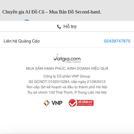
Hỗ trợ
Liên hệ Quảng Cáo
02439747875
MUA SẮM HẠNH PHÚC, KINH DOANH HIỆU QUẢ
Công ty Cổ phần VNP Group.
Số GCNDT: 0102015284, cấp ngày 21/06/2012
Nơi cấp: Sở kế hoạch và đầu tư thành phố Hà Nội
Trụ sở chính: 102 Thái Thịnh, P. Trung Liệt, Hà Nội