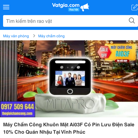
Máy văn phòng
Máy chấm công
Máy Chấm Công Khuôn Mặt Ai03F Có Pin Lưu Điện Sale
10% Cho Quán Nhậu Tại Vĩnh Phúc