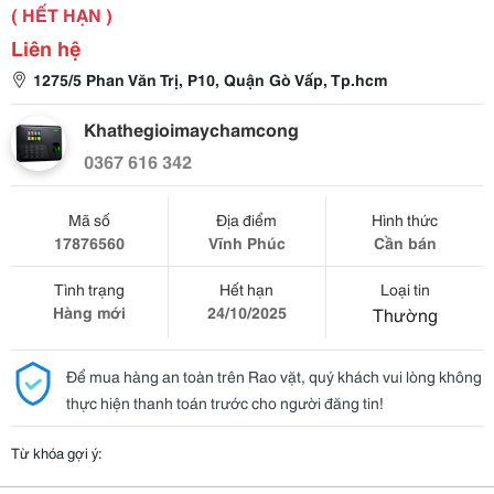
( HẾT HẠN )
Liên hệ
1275/5 Phan Văn Trị, P10, Quận Gò Vấp, Tp.hcm
Khathegioimaychamcong
0367 616 342
Mã số
Địa điểm
Hình thức
17876560
Vĩnh Phúc
Cần bán
Tình trạng
Hết hạn
Loại tin
Hàng mới
24/10/2025
Thường
Để mua hàng an toàn trên Rao vặt, quý khách vui lòng không
thực hiện thanh toán trước cho người đăng tin!
Từ khóa gợi ý: