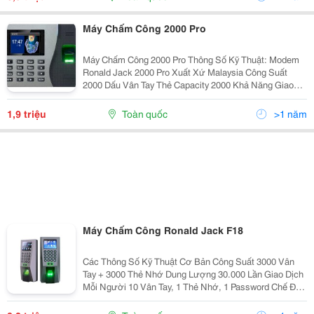
Máy Chấm Công 2000 Pro
Máy Chấm Công 2000 Pro Thông Số Kỹ Thuật: Modem
Ronald Jack 2000 Pro Xuất Xứ Malaysia Công Suất
2000 Dấu Vân Tay Thẻ Capacity 2000 Khả Năng Giao
Dịch 80000 Lần (Trước Khi Đầy Và Reset Lại Máy) Ngôn
Ngữ English,
1,9 triệu
Toàn quốc
>1 năm
Máy Chấm Công Ronald Jack F18
Các Thông Số Kỹ Thuật Cơ Bản Công Suất 3000 Vân
Tay + 3000 Thẻ Nhớ Dung Lượng 30.000 Lần Giao Dịch
Mỗi Người 10 Vân Tay, 1 Thẻ Nhớ, 1 Password Chế Độ
Anti Passback Có Thiết Lập Mở Cửa Nhiều Cách Cổng
Wiegand Kết Nối...