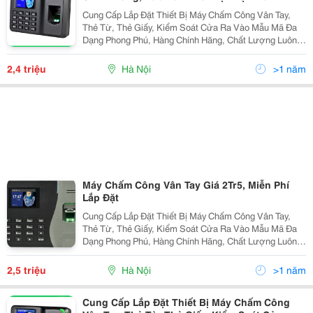
Cung Cấp Lắp Đặt Thiết Bị Máy Chấm Công Vân Tay,
Thẻ Từ, Thẻ Giấy, Kiểm Soát Cửa Ra Vào Mẫu Mã Đa
Dạng Phong Phú, Hàng Chính Hãng, Chất Lượng Luôn
Đảm Bảo C Đuợc Đánh Giá Hàng Đầu Trong Khu Vực
Trong Nhiều Năm Liền Tel 04.39879167 - 0902.199
2,4 triệu
Hà Nội
>1 năm
Máy Chấm Công Vân Tay Giá 2Tr5, Miễn Phí
Lắp Đặt
Cung Cấp Lắp Đặt Thiết Bị Máy Chấm Công Vân Tay,
Thẻ Từ, Thẻ Giấy, Kiểm Soát Cửa Ra Vào Mẫu Mã Đa
Dạng Phong Phú, Hàng Chính Hãng, Chất Lượng Luôn
Đảm Bảo Đuợc Đánh Giá Hàng Đầu Trong Khu Vực
Trong Nhiều Năm Liền Tel 04.39879167 -...
2,5 triệu
Hà Nội
>1 năm
Cung Cấp Lắp Đặt Thiết Bị Máy Chấm Công