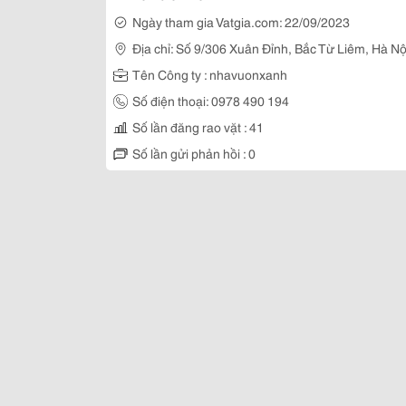
Ngày tham gia Vatgia.com: 22/09/2023
Địa chỉ: Số 9/306 Xuân Đỉnh, Bắc Từ Liêm, Hà Nộ
Tên Công ty : nhavuonxanh
Số điện thoại: 0978 490 194
Số lần đăng rao vặt : 41
Số lần gửi phản hồi : 0