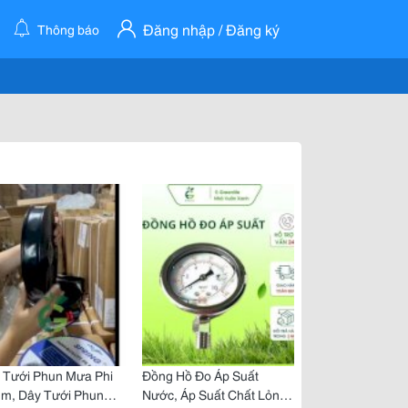
Đăng nhập / Đăng ký
Thông báo
 Tưới Phun Mưa Phi
Đồng Hồ Đo Áp Suất
m, Dây Tưới Phun
Nước, Áp Suất Chất Lỏng,