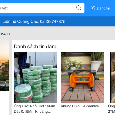
Đăng tin
Liên hệ Quảng Cáo: 02439747875
onxanh
Danh sách tin đăng
Ống Tưới Nhỏ Giọt 16Mm
Khung Rulo E-Greenlife
Ống
Dày 0.15Mm Khoảng
27M