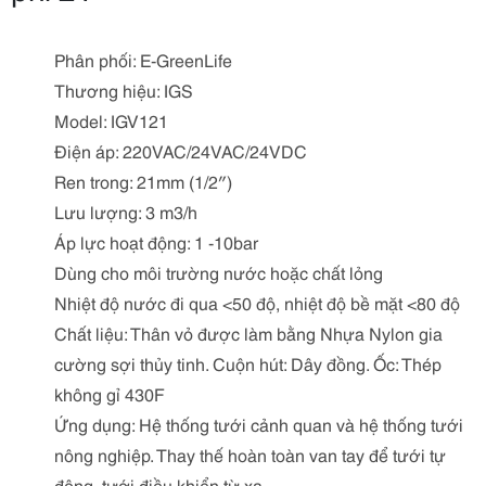
Phân phối: E-GreenLife
Thương hiệu: IGS
Model: IGV121
Điện áp: 220VAC/24VAC/24VDC
Ren trong: 21mm (1/2″)
Lưu lượng: 3 m3/h
Áp lực hoạt động: 1 -10bar
Dùng cho môi trường nước hoặc chất lỏng
Nhiệt độ nước đi qua <50 độ, nhiệt độ bề mặt <80 độ
Chất liệu: Thân vỏ được làm bằng Nhựa Nylon gia
cường sợi thủy tinh. Cuộn hút: Dây đồng. Ốc: Thép
không gỉ 430F
Ứng dụng: Hệ thống tưới cảnh quan và hệ thống tưới
nông nghiệp. Thay thế hoàn toàn van tay để tưới tự
động, tưới điều khiển từ xa…