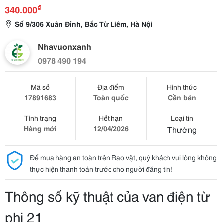
₫
340.000
Số 9/306 Xuân Đỉnh, Bắc Từ Liêm, Hà Nội
Nhavuonxanh
0978 490 194
Mã số
Địa điểm
Hình thức
17891683
Toàn quốc
Cần bán
Tình trạng
Hết hạn
Loại tin
Hàng mới
12/04/2026
Thường
Để mua hàng an toàn trên Rao vặt, quý khách vui lòng không
thực hiện thanh toán trước cho người đăng tin!
Thông số kỹ thuật của van điện từ
phi 21