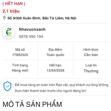
( HẾT HẠN )
2,1 triệu
Số 9/306 Xuân Đỉnh, Bắc Từ Liêm, Hà Nội
Nhavuonxanh
0978 490 194
Mã số
Địa điểm
Hình thức
17892325
Toàn quốc
Cần bán
Tình trạng
Hết hạn
Loại tin
Hàng mới
12/04/2026
Thường
Để mua hàng an toàn trên Rao vặt, quý khách vui lòng không
thực hiện thanh toán trước cho người đăng tin!
MÔ TẢ SẢN PHẨM