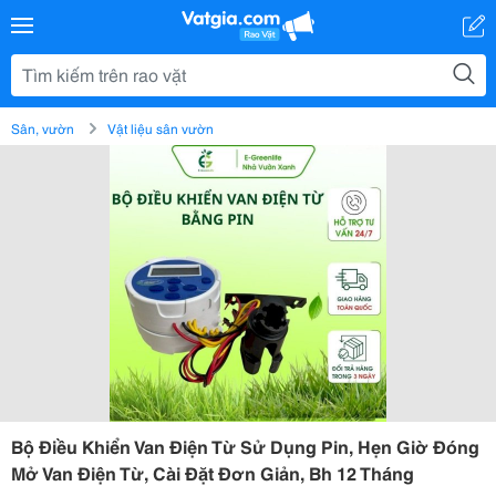
Sân, vườn
Vật liệu sân vườn
Bộ Điều Khiển Van Điện Từ Sử Dụng Pin, Hẹn Giờ Đóng
Mở Van Điện Từ, Cài Đặt Đơn Giản, Bh 12 Tháng