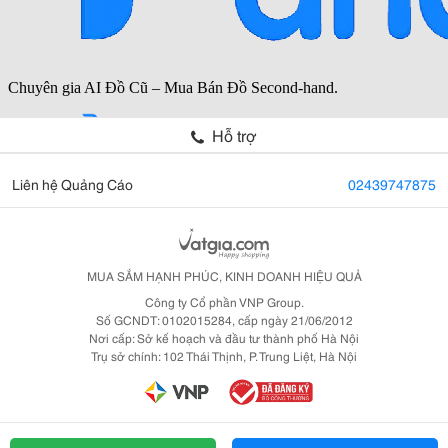
Hỗ trợ
Liên hệ Quảng Cáo
02439747875
MUA SẮM HẠNH PHÚC, KINH DOANH HIỆU QUẢ
Công ty Cổ phần VNP Group.
Số GCNDT: 0102015284, cấp ngày 21/06/2012
Nơi cấp: Sở kế hoạch và đầu tư thành phố Hà Nội
Trụ sở chính: 102 Thái Thịnh, P. Trung Liệt, Hà Nội