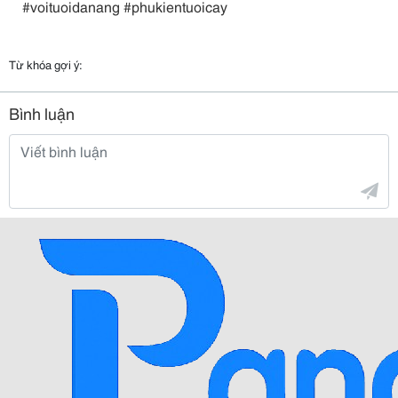
#voituoidanang #phukientuoicay
Từ khóa gợi ý:
Bình luận