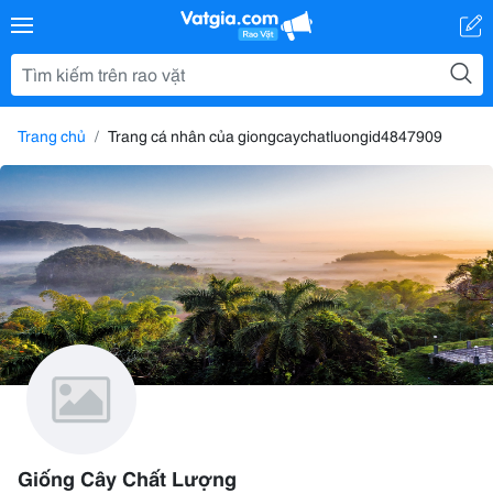
Trang chủ
Trang cá nhân của giongcaychatluongid4847909
Giống Cây Chất Lượng