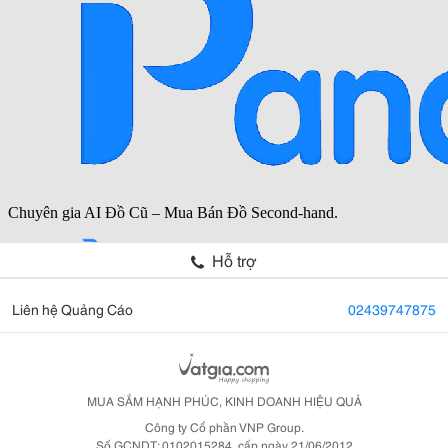
Hỗ trợ
Liên hệ Quảng Cáo
02439747875
MUA SẮM HẠNH PHÚC, KINH DOANH HIỆU QUẢ
Công ty Cổ phần VNP Group.
Số GCNDT: 0102015284, cấp ngày 21/06/2012