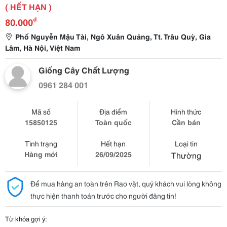
( HẾT HẠN )
₫
80.000
Phố Nguyễn Mậu Tài, Ngô Xuân Quảng, Tt. Trâu Quỳ, Gia
Lâm, Hà Nội, Việt Nam
Giống Cây Chất Lượng
0961 284 001
Mã số
Địa điểm
Hình thức
15850125
Toàn quốc
Cần bán
Tình trạng
Hết hạn
Loại tin
Hàng mới
26/09/2025
Thường
Để mua hàng an toàn trên Rao vặt, quý khách vui lòng không
thực hiện thanh toán trước cho người đăng tin!
Từ khóa gợi ý: