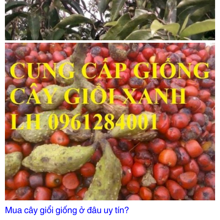
Mua cây giổi giống ở đâu uy tín?