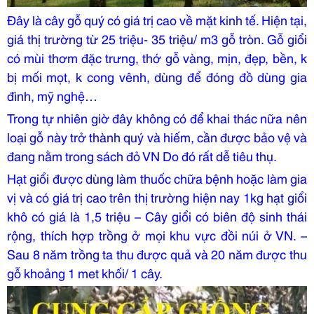
Đây là cây gỗ quý có giá trị cao về mặt kinh tế. Hiện tại,
giá thị trường từ 25 triệu- 35 triệu/ m3 gỗ tròn. Gỗ giổi
có mùi thơm đặc trưng, thớ gỗ vàng, mịn, đẹp, bền, k
bị mối mọt, k cong vênh, dùng để đóng đồ dùng gia
đình, mỹ nghệ…
Trong tự nhiên giờ đây không có để khai thác nữa nên
loại gỗ này trở thành quý và hiếm, cần được bảo vệ và
đang nằm trong sách đỏ VN Do đó rất dễ tiêu thụ.
Hạt giổi được dùng làm thuốc chữa bệnh hoặc làm gia
vị và có giá trị cao trên thị trường hiện nay 1kg hạt giổi
khô có giá là 1,5 triệu – Cây giổi có biên độ sinh thái
rộng, thích hợp trồng ở mọi khu vực đồi núi ở VN. –
Sau 8 năm trồng ta thu được quả và 20 năm được thu
gỗ khoảng 1 met khối/ 1 cây.