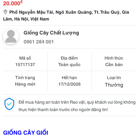
₫
20.000
Phố Nguyễn Mậu Tài, Ngô Xuân Quảng, Tt. Trâu Quỳ, Gia
Lâm, Hà Nội, Việt Nam
Giống Cây Chất Lượng
0961 284 001
Mã số
Địa điểm
Hình thức
15717137
Toàn quốc
Cần bán
Tình trạng
Hết hạn
Loại tin
Hàng mới
17/12/2026
Thường
Để mua hàng an toàn trên Rao vặt, quý khách vui lòng không
thực hiện thanh toán trước cho người đăng tin!
GIỐNG CÂY GIỔI