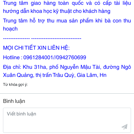
Trung tâm giao hàng toàn quốc và có cấp tài liệu
hướng dẫn khoa học kỹ thuật cho khách hàng
Trung tâm hỗ trợ thu mua sản phẩm khi bà con thu
hoạch
--------------- ----------------------------
MỌI CHI TIẾT XIN LIÊN HỆ:
Hotline : 0961284001//0942760699
Địa chỉ: Khu 31ha, phố Nguyễn Mậu Tài, đường Ngô
Xuân Quảng, thị trấn Trâu Quỳ, Gia Lâm, Hn
Từ khóa gợi ý:
Bình luận