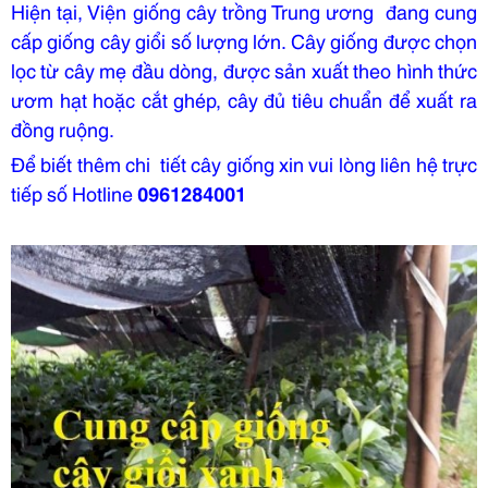
Hiện tại, Viện giống cây trồng Trung ương đang cung
cấp giống cây giổi số lượng lớn. Cây giống được chọn
lọc từ cây mẹ đầu dòng, được sản xuất theo hình thức
ươm hạt hoặc cắt ghép, cây đủ tiêu chuẩn để xuất ra
đồng ruộng.
Để biết thêm chi tiết cây giống xin vui lòng liên hệ trực
tiếp số Hotline
0961284001