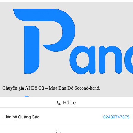
Hỗ trợ
Liên hệ Quảng Cáo
02439747875