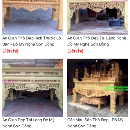
Án Gian Thờ Đẹp Kích Thước Lỗ
Án Gian Thờ Đẹp Tại Làng Nghề
Ban - Đồ Mỹ Nghệ Sơn Đồng
Đồ Mỹ Nghệ Sơn Đồng
Liên hệ
Liên hệ
Án Gian Đẹp Tại Làng Đồ Mỹ
Các Mẫu Sập Thờ Đẹp - Đồ Mỹ
Nghệ Sơn Đồng
Nghệ Sơn Đồng