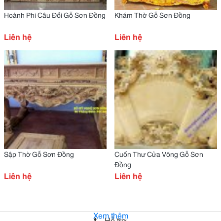
Hoành Phi Câu Đối Gỗ Sơn Đồng
Khám Thờ Gỗ Sơn Đồng
Liên hệ
Liên hệ
Sập Thờ Gỗ Sơn Đồng
Cuốn Thư Cửa Võng Gỗ Sơn
Đồng
Liên hệ
Liên hệ
Xem thêm
Hỗ trợ