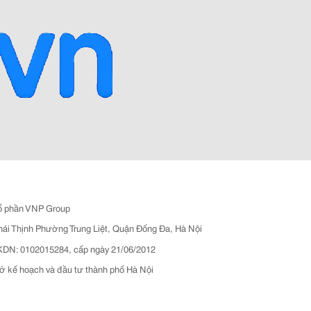
ổ phần VNP Group
hái Thịnh Phường Trung Liệt, Quận Đống Đa, Hà Nội
N: 0102015284, cấp ngày 21/06/2012
ở kế hoạch và đầu tư thành phố Hà Nội