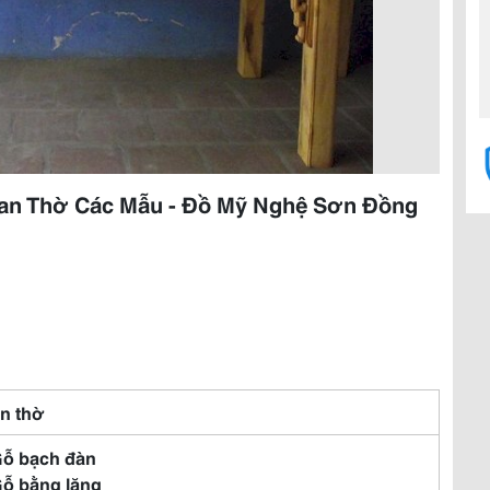
an Thờ Các Mẫu - Đồ Mỹ Nghệ Sơn Đồng
n thờ
Gỗ bạch đàn
Gỗ bằng lăng