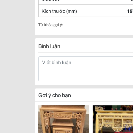
Kích thước (mm)
19
Từ khóa gợi ý:
Bình luận
Gợi ý cho bạn