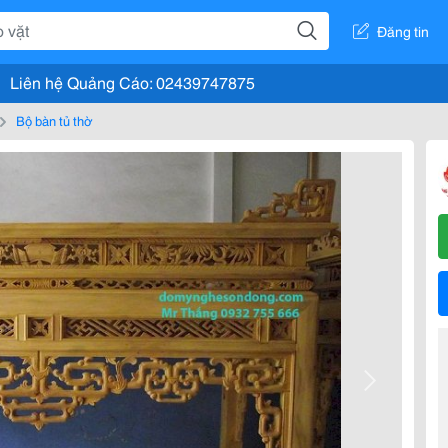
Đăng tin
Liên hệ Quảng Cáo: 02439747875
Bộ bàn tủ thờ