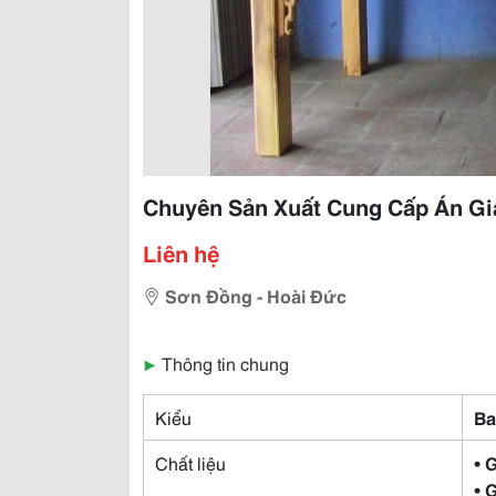
Chuyên Sản Xuất Cung Cấp Án Gi
Liên hệ
Sơn Đồng - Hoài Đức
▶
Thông tin chung
Kiểu
Ba
Chất liệu
• 
• 