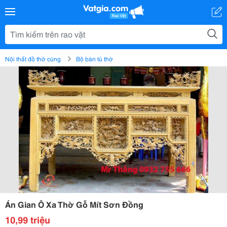
Nội thất đồ thờ cúng
Bộ bàn tủ thờ
Án Gian Ô Xa Thờ Gỗ Mít Sơn Đồng
10,99 triệu