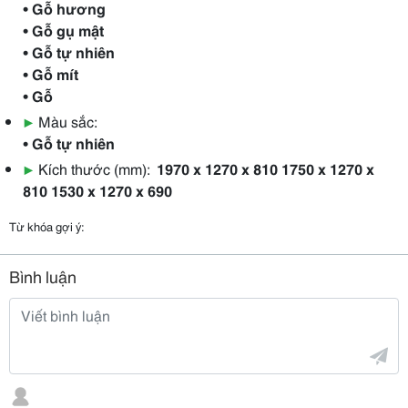
• Gỗ hương
• Gỗ gụ mật
• Gỗ tự nhiên
• Gỗ mít
• Gỗ
▶
Màu sắc:
• Gỗ tự nhiên
▶
Kích thước (mm):
1970 x 1270 x 810 1750 x 1270 x
810 1530 x 1270 x 690
Từ khóa gợi ý:
Bình luận