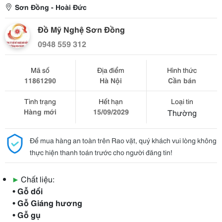
Sơn Đồng - Hoài Đức
Đồ Mỹ Nghệ Sơn Đồng
0948 559 312
Mã số
Địa điểm
Hình thức
11861290
Hà Nội
Cần bán
Tình trạng
Hết hạn
Loại tin
Hàng mới
15/09/2029
Thường
Để mua hàng an toàn trên Rao vặt, quý khách vui lòng không
thực hiện thanh toán trước cho người đăng tin!
▶
Chất liệu:
• Gỗ dổi
• Gỗ Giáng hương
• Gỗ gụ