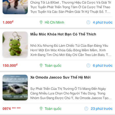
Chúng Tôi Là 8Xbet , Thương Hiệu Cá Cược Và Giải Trí
Trực Tuyến Phát Triển Trọng Tâm Ở Cá Cược Thể Thao
Trực Tuyến Và Các Sản Phẩm Giải Trí Kỹ Thuật Số. Từ
Năm 2024, 8Xbet Trở Thành Đối Tác Cá Cược Chính
Thức Tại Khu Vực Châu Á &Ndash; Thái Bình...
₫
1.000
Hồ Chí Minh
4 phút trước
Mẫu Móc Khóa Hot Bạn Có Thể Thich
Nhỏ Xíu Nhưng Đủ Làm Chiếc Túi Của Bạn Đáng Yêu
Hơn! Một Em Móc Khóa Gấu Bông Mềm Mềm, Xinh
Xinh Đang Tìm Chủ Mới Đây Chỉ Cần Treo Lên Balo, Túi
Xách Hay Chìa Khóa Là Chiếc Túi Lập Tức Có Thêm
Một Điểm Nhấn Cực Yêu. Không Cần Quá Cầu Kỳ, Đôi
₫
150.000
Toàn quốc
6 phút trước
Khi...
Xe Omoda Jaecoo Suv Thế Hệ Mới
Sự Phát Triển Của Thị Trường Ô Tô Mang Đến Ngày
Càng Nhiều Lựa Chọn Cho Người Tiêu Dùng. Trong
Nhóm Suv Đang Được Chú Ý, Xe Omoda Jaecoo Tạo
Dấu Ấn Bằng Sự Kết Hợp Giữa Thiết Kế Hiện Đại, Tiện
Nghi Và Công Nghệ. Đây Là Lựa Chọn Đáng Tham Khảo
0974 *** ***
Toàn quốc
23 phút trước
Đối Với...