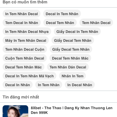
Bạn có muốn tìm thêm
In Tem Nhãn Decal
Decal In Tem Nhãn
Tem Decal In Nhãn
Decal Tem Nhãn
Tem Nhãn Decal
In Tem Nhãn Decal Nhựa
Giấy Decal In Tem Nhãn
Máy In Tem Nhãn Decal
Giấy Decal Tem Nhãn
Tem Nhãn Decal Cuộn
Giấy Decal Tem Nhãn
Cuộn Tem Nhãn Decal
Decal Tem Nhãn Mác
Decal Tem Nhãn Mác
Tem Nhãn Dán Decal
Decal In Tem Nhãn Mã Vạch
Nhãn In Tem
Decal In Nhãn
In Tem Nhãn
In Decal Nhãn
Tin đăng mới nhất
8Xbet - The Thao | Dang Ky Nhan Thuong Len
Den 999K