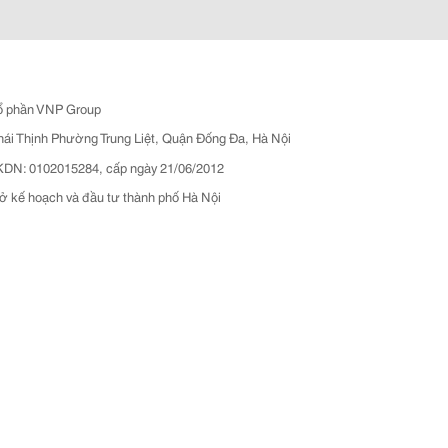
ổ phần VNP Group
hái Thịnh Phường Trung Liệt, Quận Đống Đa, Hà Nội
N: 0102015284, cấp ngày 21/06/2012
ở kế hoạch và đầu tư thành phố Hà Nội