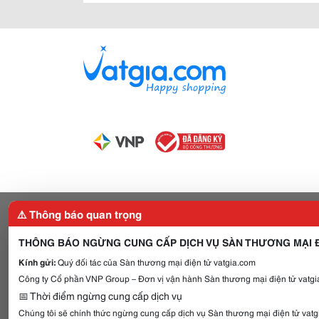
⚠️ Thông báo quan trọng
THÔNG BÁO NGỪNG CUNG CẤP DỊCH VỤ SÀN THƯƠNG MẠI Đ
Kính gửi:
Quý đối tác của Sàn thương mại điện tử vatgia.com
Công ty Cổ phần VNP Group – Đơn vị vận hành Sàn thương mại điện tử vatgia
📅 Thời điểm ngừng cung cấp dịch vụ
Chúng tôi sẽ chính thức ngừng cung cấp dịch vụ Sàn thương mại điện tử vat