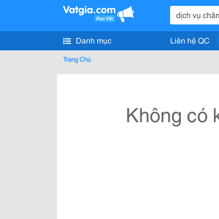
Danh mục
Liên hệ QC
Trang Chủ
Không có k