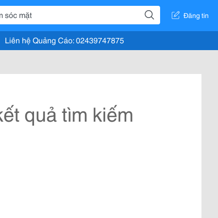
Đăng tin
Liên hệ Quảng Cáo: 02439747875
ết quả tìm kiếm