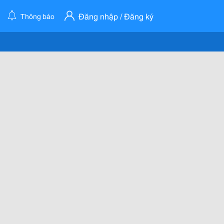
Đăng nhập / Đăng ký
Thông báo