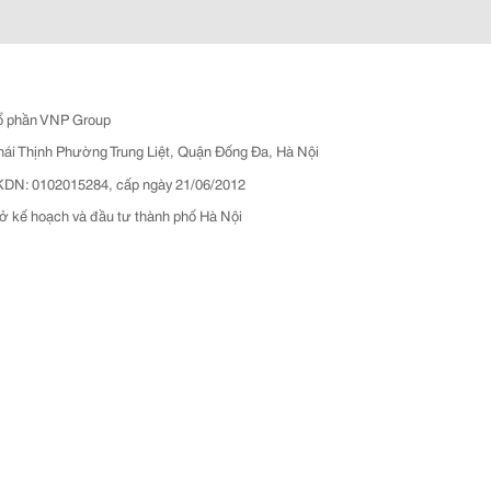
ổ phần VNP Group
hái Thịnh Phường Trung Liệt, Quận Đống Đa, Hà Nội
N: 0102015284, cấp ngày 21/06/2012
ở kế hoạch và đầu tư thành phố Hà Nội