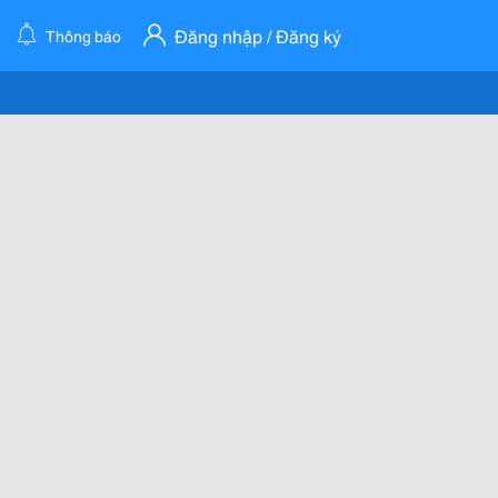
Đăng nhập / Đăng ký
Thông báo