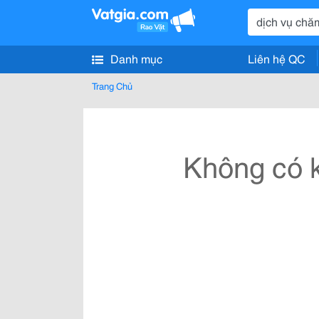
Danh mục
Liên hệ QC
Trang Chủ
Không có k