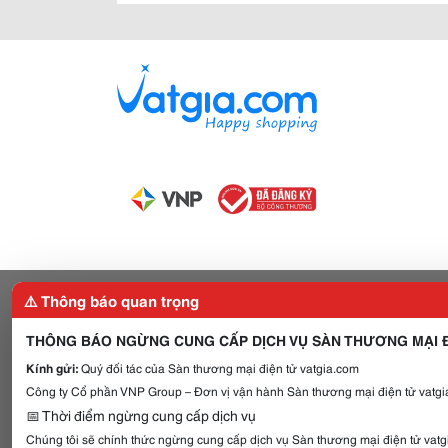
⚠️ Thông báo quan trọng
THÔNG BÁO NGỪNG CUNG CẤP DỊCH VỤ SÀN THƯƠNG MẠI Đ
Kính gửi:
Quý đối tác của Sàn thương mại điện tử vatgia.com
Công ty Cổ phần VNP Group – Đơn vị vận hành Sàn thương mại điện tử vatgia
📅 Thời điểm ngừng cung cấp dịch vụ
Chúng tôi sẽ chính thức ngừng cung cấp dịch vụ Sàn thương mại điện tử vat