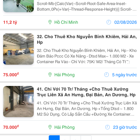
Scroll-Mb-[Calc(Var(--Scroll-Root-Safe-Area-Inset-
Bottom,0Px)+Var(--Thread-Response-Height))] Scroll-
Mt-[Calc(Var(--Header-
Height)+Min(200Px,Max(70Px,20Svh)))] Data-Turn-Id-
11,2 tỷ
Hồ Chí Minh
02/08/2026
Container=Request-Web:2021B4B2...
32. Cho Thuê Kho Nguyễn Bỉnh Khiêm, Hải An,
Hp
32. Cho Thuê Kho Nguyễn Bỉnh Khiêm, Hải An, Hp - Kho
Đảm Bảo Pccc Có Xe Nâng - Dtsd Max~ 1.000 M2 - Xe
Container Ra Vào - Chỉ Với: 75K/ M2/ Tháng Có Tt ̂ ̣̂ :
₫
75.000
Hải Phòng
5 ngày trước
41. Chỉ Với 70 Tr/ Tháng +Cho Thuê Xưởng
Trục Liên Xã An Hưng, Đại Bản, An Dương, Hp
41. Chỉ Với 70 Tr/ Tháng +Cho Thuê Xưởng Trục Liên Xã
An Hưng, Đại Bản, An Dương, Hp +Tổng Dtsd ~ 1.800
M2 Sử Dụng, Có Lắp Sẵn Cẩu +Đường Xe Container
Qua Lại +Hệ Thống Điện Đầy Đủ +Lh:
₫
70.000
Hải Phòng
23 giờ trước