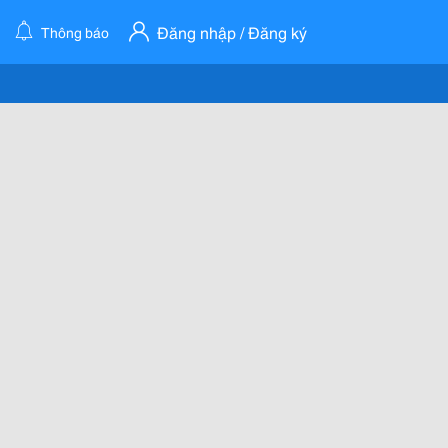
Đăng nhập / Đăng ký
Thông báo