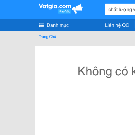
Danh mục
Liên hệ QC
Trang Chủ
Không có k