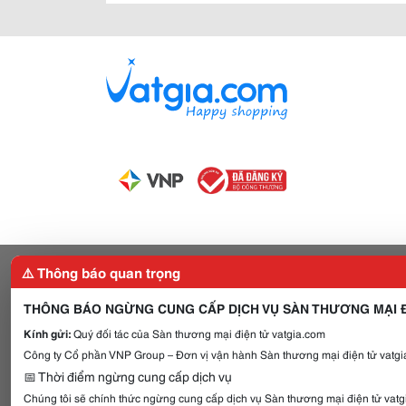
⚠️ Thông báo quan trọng
THÔNG BÁO NGỪNG CUNG CẤP DỊCH VỤ SÀN THƯƠNG MẠI Đ
Kính gửi:
Quý đối tác của Sàn thương mại điện tử vatgia.com
Công ty Cổ phần VNP Group – Đơn vị vận hành Sàn thương mại điện tử vatgia
📅 Thời điểm ngừng cung cấp dịch vụ
Chúng tôi sẽ chính thức ngừng cung cấp dịch vụ Sàn thương mại điện tử vat