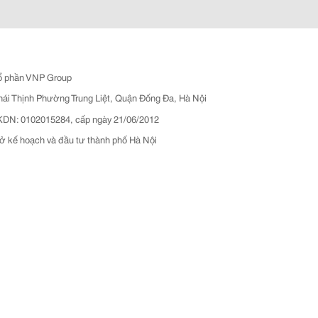
ổ phần VNP Group
hái Thịnh Phường Trung Liệt, Quận Đống Đa, Hà Nội
N: 0102015284, cấp ngày 21/06/2012
ở kế hoạch và đầu tư thành phố Hà Nội