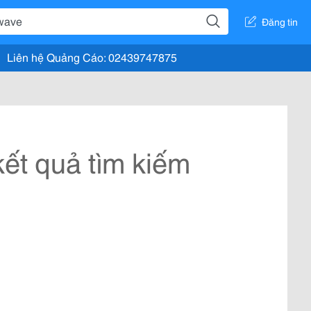
Đăng tin
Liên hệ Quảng Cáo: 02439747875
ết quả tìm kiếm