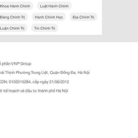
Khoa Hành Chính
Luật Hành Chính
Đảng Chính Trị
Hành Chính Học
Địa Chính Trị
Luận Chính Trị
Tin Chính Trị
ổ phần VNP Group
hái Thịnh Phường Trung Liệt, Quận Đống Đa, Hà Nội
N: 0102015284, cấp ngày 21/06/2012
ở kế hoạch và đầu tư thành phố Hà Nội