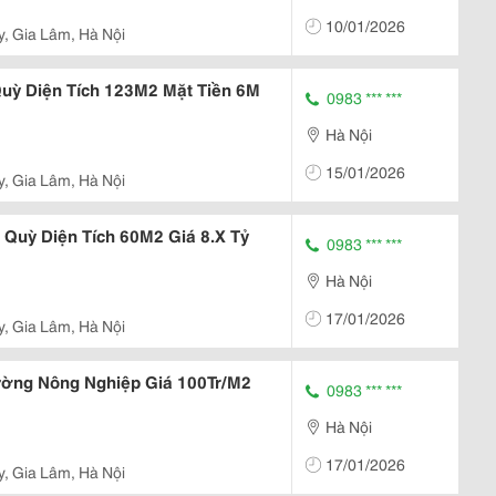
10/01/2026
y, Gia Lâm, Hà Nội
Quỳ Diện Tích 123M2 Mặt Tiền 6M
0983 *** ***
Hà Nội
15/01/2026
y, Gia Lâm, Hà Nội
 Quỳ Diện Tích 60M2 Giá 8.X Tỷ
0983 *** ***
Hà Nội
17/01/2026
y, Gia Lâm, Hà Nội
ường Nông Nghiệp Giá 100Tr/M2
0983 *** ***
Hà Nội
17/01/2026
y, Gia Lâm, Hà Nội