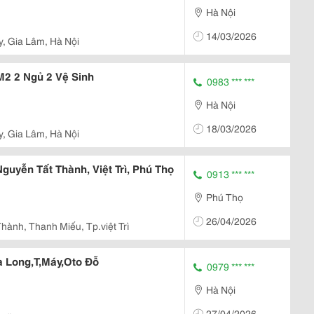
Hà Nội
14/03/2026
y, Gia Lâm, Hà Nội
2 2 Ngủ 2 Vệ Sinh
0983 *** ***
Hà Nội
18/03/2026
y, Gia Lâm, Hà Nội
uyễn Tất Thành, Việt Trì, Phú Thọ
0913 *** ***
Phú Thọ
26/04/2026
hành, Thanh Miếu, Tp.việt Trì
 Long,T,Máy,Oto Đỗ
0979 *** ***
Hà Nội
27/04/2026