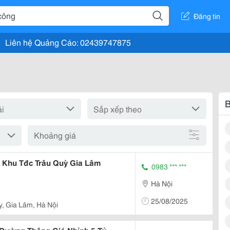
Đăng tin
Liên hệ Quảng Cáo: 02439747875
B
Khoảng giá
 Khu Tđc Trâu Quỳ Gia Lâm
0983 *** ***
Hà Nội
25/08/2025
y, Gia Lâm, Hà Nội