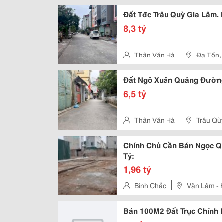
Đất Tđc Trâu Quỳ Gia Lâm. 
8,3 tỷ
Thân Văn Hà
Đa Tốn,
Đất Ngô Xuân Quảng Đường
6,5 tỷ
Thân Văn Hà
Trâu Qù
Chính Chủ Cần Bán Ngọc Qu
Tỷ:
1,96 tỷ
Bình Chắc
Văn Lâm -
Bán 100M2 Đất Trục Chính 