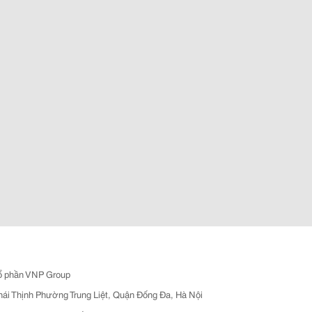
ổ phần VNP Group
hái Thịnh Phường Trung Liệt, Quận Đống Đa, Hà Nội