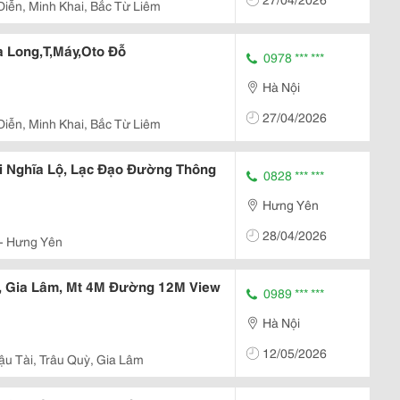
Diễn, Minh Khai, Bắc Từ Liêm
 Long,T,Máy,Oto Đỗ
0978 *** ***
Hà Nội
27/04/2026
Diễn, Minh Khai, Bắc Từ Liêm
i Nghĩa Lộ, Lạc Đạo Đường Thông
0828 *** ***
Hưng Yên
28/04/2026
- Hưng Yên
ỳ, Gia Lâm, Mt 4M Đường 12M View
0989 *** ***
Hà Nội
12/05/2026
u Tài, Trâu Quỳ, Gia Lâm