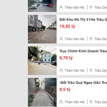
Thân Văn Hà
Trâu Qù
Đất Khu Đô Thị 31Ha Trâu 
19,92 tỷ
Thân Văn Hà
Trâu Qù
Trục Chính Kinh Doanh Trâu
8,76 tỷ
Thân Văn Hà
Trâu Qù
Đất Trâu Quỳ Ngay Gần Tr
8,5 tỷ
Thân Văn Hà
Trâu Qù