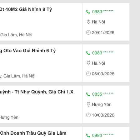
Dt 40M2 Giá Nhỉnh 8 Tỷ
0983 *** ***
Hà Nội
20/01/2026
 Gia Lâm, Hà Nội
 Oto Vào Giá Nhỉnh 6 Tỷ
0983 *** ***
Hà Nội
06/03/2026
y, Gia Lâm, Hà Nội
ỳnh - Tt Như Quỳnh, Giá Chỉ 1.X
0835 *** ***
Hưng Yên
10/03/2026
 Hưng Yên
Kinh Doanh Trâu Quỳ Gia Lâm
0983 *** ***