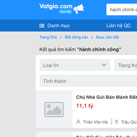
Danh mục
Liên hệ QC
Trang Chủ
Bất động sản
Mua, bán đất
Kết quả tìm kiếm
"hành chính công"
Chủ Nhà Gửi Bán Mảnh Đất
11,1 tỷ
Thân Văn Hà
Trâu Qù