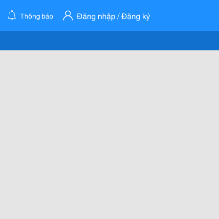
Đăng nhập / Đăng ký
Thông báo