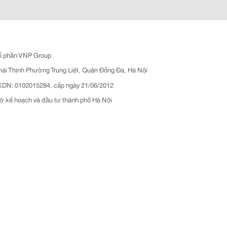
ổ phần VNP Group
hái Thịnh Phường Trung Liệt, Quận Đống Đa, Hà Nội
N: 0102015284, cấp ngày 21/06/2012
ở kế hoạch và đầu tư thành phố Hà Nội