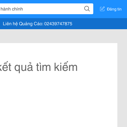
Đăng tin
Liên hệ Quảng Cáo: 02439747875
ết quả tìm kiếm