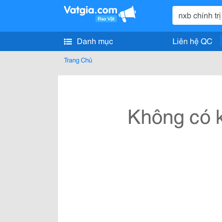
Danh mục
Liên hệ QC
Trang Chủ
Không có k