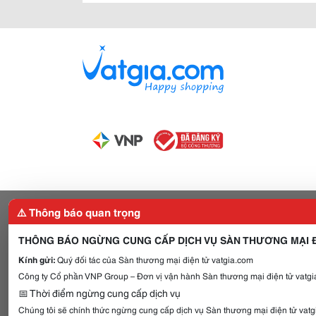
⚠️ Thông báo quan trọng
THÔNG BÁO NGỪNG CUNG CẤP DỊCH VỤ SÀN THƯƠNG MẠI Đ
Kính gửi:
Quý đối tác của Sàn thương mại điện tử vatgia.com
Công ty Cổ phần VNP Group – Đơn vị vận hành Sàn thương mại điện tử vatgia
📅 Thời điểm ngừng cung cấp dịch vụ
Chúng tôi sẽ chính thức ngừng cung cấp dịch vụ Sàn thương mại điện tử vat