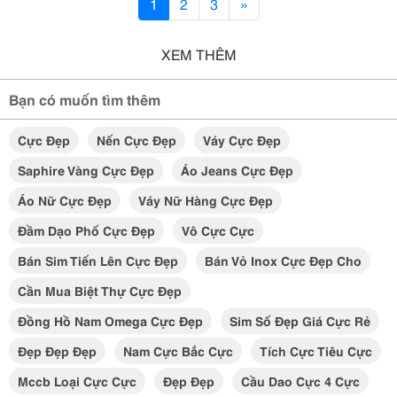
1
2
3
»
XEM THÊM
Bạn có muốn tìm thêm
Cực Đẹp
Nến Cực Đẹp
Váy Cực Đẹp
Saphire Vàng Cực Đẹp
Áo Jeans Cực Đẹp
Áo Nữ Cực Đẹp
Váy Nữ Hàng Cực Đẹp
Đầm Dạo Phố Cực Đẹp
Vô Cực Cực
Bán Sim Tiến Lên Cực Đẹp
Bán Vỏ Inox Cực Đẹp Cho
Cần Mua Biệt Thự Cực Đẹp
Đồng Hồ Nam Omega Cực Đẹp
Sim Số Đẹp Giá Cực Rẻ
Đẹp Đẹp Đẹp
Nam Cực Bắc Cực
Tích Cực Tiêu Cực
Mccb Loại Cực Cực
Đẹp Đẹp
Cầu Dao Cực 4 Cực